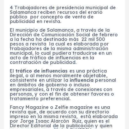
4 Trabajadores de presidencia municipal de
Salamanca reciben recursos del erario
público por concepto de venta de
publicidad en revista.
El municipio de Salamanca, a través de la
Dirección de Comunicación Social de febrero
a la fecha ha destinado más 22 mil 500
pesos a revista la cual es elaborada por
trabajadores de la misma administración
municipal, lo cual pudiera traducirse en un
acto de tráfico de influencias en la
contratación de publicidad.
El
tráfico de influencias
es una práctica
ilegal, o al menos moralmente objetable,
consistente en utilizar la
influencia
personal
en ámbitos de gobierno o incluso
empresariales, a través de conexiones con
personas, y con el fin de obtener favores o
tratamiento preferencial.
Fancy Magazine o Zelfie magazine es una
revista que, de acuerdo con su directorio
impreso en la misma revista, está elaborada
por Jorge Isaac Alarcón Ruiz, quien es el
Director Editorial de la publicación y quien