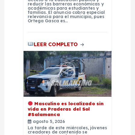
reducir las barreras económicas y
académicas para estudiantes y
d
familias. El anuncio cobra especial
relevancia para el municipio, pues
Ortega Gasca es…
a
s
LEER COMPLETO
Masculino es localizado sin
vida en Praderas del Sol
#Salamanca
agosto 5, 2026
La tarde de este miércoles, jóvenes
creadores de contenido se