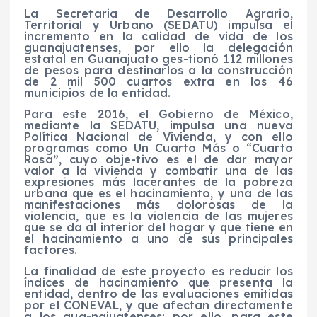
La Secretaria de Desarrollo Agrario,
Territorial y Urbano (SEDATU) impulsa el
incremento en la calidad de vida de los
guanajuatenses, por ello la delegación
estatal en Guanajuato ges-tionó 112 millones
de pesos para destinarlos a la construcción
de 2 mil 500 cuartos extra en los 46
municipios de la entidad.
Para este 2016, el Gobierno de México,
mediante la SEDATU, impulsa una nueva
Política Nacional de Vivienda, y con ello
programas como Un Cuarto Más o “Cuarto
Rosa”, cuyo obje-tivo es el de dar mayor
valor a la vivienda y combatir una de las
expresiones más lacerantes de la pobreza
urbana que es el hacinamiento, y una de las
manifestaciones más dolorosas de la
violencia, que es la violencia de las mujeres
que se da al interior del hogar y que tiene en
el hacinamiento a uno de sus principales
factores.
La finalidad de este proyecto es reducir los
índices de hacinamiento que presenta la
entidad, dentro de las evaluaciones emitidas
por el CONEVAL, y que afectan directamente
a los gua-najuatenses; por ello, para este