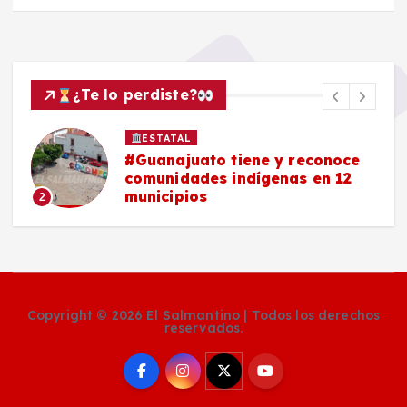
¿Te lo perdiste?
ESTATAL
#Guanajuato tiene y reconoce
comunidades indígenas en 12
municipios
2
Copyright © 2026 El Salmantino | Todos los derechos
reservados.