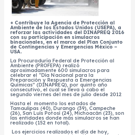
+ Contribuye la Agencia de Protección al
Ambiente de los Estados Unidos (USEPA), a
reforzar las actividades del DINAPREQ 2016
con su participación en simulacros
binacionales, en el marco del Plan Conjunto
de Contingencias y Emergencias México –
USA.
L
a Procuraduría Federal de Protección al
Ambiente (PROFEPA) realizó
aproximadamente 600 simulacros para
celebrar el
“Día Nacional para la
Preparación y Respuesta a Emergencias
Químicas” (DINAPREQ), por quinto año
consecutivo, el cual se lleva a cabo el
segundo viernes del mes de julio desde 2012
Hasta el momento los estados de
Tamaulipas (40), Durango (39), Campeche
(26), San Luís Potosí (24), Michoacán (23), son
las entidades donde más simulacros se han
realizado (152 en total).
Los ejercicios realizados el día de hoy,