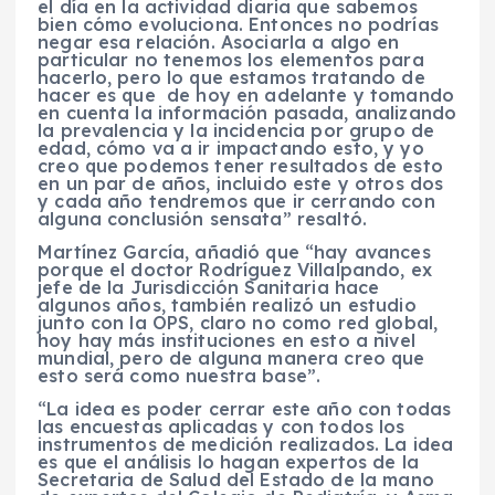
el día en la actividad diaria que sabemos
bien cómo evoluciona. Entonces no podrías
negar esa relación. Asociarla a algo en
particular no tenemos los elementos para
hacerlo, pero lo que estamos tratando de
hacer es que de hoy en adelante y tomando
en cuenta la información pasada, analizando
la prevalencia y la incidencia por grupo de
edad, cómo va a ir impactando esto, y yo
creo que podemos tener resultados de esto
en un par de años, incluido este y otros dos
y cada año tendremos que ir cerrando con
alguna conclusión sensata” resaltó.
Martínez García, añadió que “hay avances
porque el doctor Rodríguez Villalpando, ex
jefe de la Jurisdicción Sanitaria hace
algunos años, también realizó un estudio
junto con la OPS, claro no como red global,
hoy hay más instituciones en esto a nivel
mundial, pero de alguna manera creo que
esto será como nuestra base”.
“La idea es poder cerrar este año con todas
las encuestas aplicadas y con todos los
instrumentos de medición realizados. La idea
es que el análisis lo hagan expertos de la
Secretaria de Salud del Estado de la mano