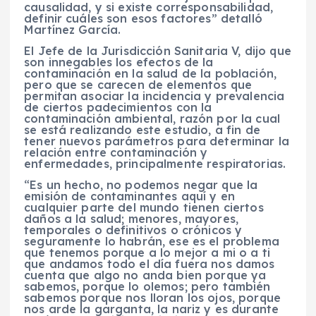
causalidad, y si existe corresponsabilidad,
definir cuáles son esos factores” detalló
Martínez García.
El Jefe de la Jurisdicción Sanitaria V, dijo que
son innegables los efectos de la
contaminación en la salud de la población,
pero que se carecen de elementos que
permitan asociar la incidencia y prevalencia
de ciertos padecimientos con la
contaminación ambiental, razón por la cual
se está realizando este estudio, a fin de
tener nuevos parámetros para determinar la
relación entre contaminación y
enfermedades, principalmente respiratorias.
“Es un hecho, no podemos negar que la
emisión de contaminantes aquí y en
cualquier parte del mundo tienen ciertos
daños a la salud; menores, mayores,
temporales o definitivos o crónicos y
seguramente lo habrán, ese es el problema
que tenemos porque a lo mejor a mi o a ti
que andamos todo el día fuera nos damos
cuenta que algo no anda bien porque ya
sabemos, porque lo olemos; pero también
sabemos porque nos lloran los ojos, porque
nos arde la garganta, la nariz y es durante