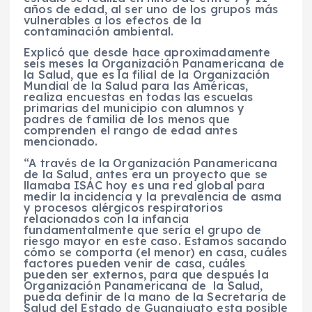
años de edad, al ser uno de los grupos más
vulnerables a los efectos de la
contaminación ambiental.
Explicó que desde hace aproximadamente
seis meses la Organización Panamericana de
la Salud, que es la filial de la Organización
Mundial de la Salud para las Américas,
realiza encuestas en todas las escuelas
primarias del municipio con alumnos y
padres de familia de los menos que
comprenden el rango de edad antes
mencionado.
“A través de la Organización Panamericana
de la Salud, antes era un proyecto que se
llamaba ISAC hoy es una red global para
medir la incidencia y la prevalencia de asma
y procesos alérgicos respiratorios
relacionados con la infancia
fundamentalmente que sería el grupo de
riesgo mayor en este caso. Estamos sacando
cómo se comporta (el menor) en casa, cuáles
factores pueden venir de casa, cuáles
pueden ser externos, para que después la
Organización Panamericana de la Salud,
pueda definir de la mano de la Secretaria de
Salud del Estado de Guanajuato esta posible