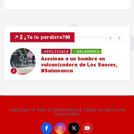
¿Te lo perdiste?
POLICIACA
SALAMANCA
Asesinan a un hombre en
vulcanizadora de Los Sauces,
#Salamanca
2
Copyright © 2026 El Salmantino | Todos los derechos
reservados.