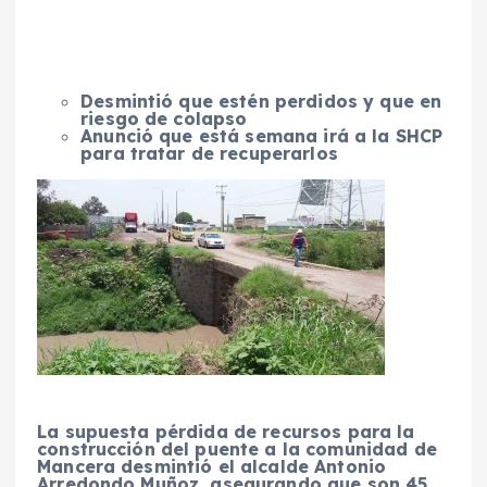
Desmintió que estén perdidos y que en
riesgo de colapso
Anunció que está semana irá a la SHCP
para tratar de recuperarlos
La supuesta pérdida de recursos para la
construcción del puente a la comunidad de
Mancera desmintió el alcalde Antonio
Arredondo Muñoz, asegurando que son 45