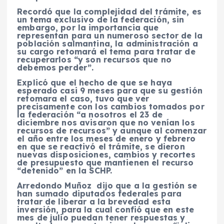
Recordó que la complejidad del trámite, es
un tema exclusivo de la federación, sin
embargo, por la importancia que
representan para un numeroso sector de la
población salmantina, la administración a
su cargo retomará el tema para tratar de
recuperarlos “y son recursos que no
debemos perder”.
Explicó que el hecho de que se haya
esperado casi 9 meses para que su gestión
retomara el caso, tuvo que ver
precisamente con los cambios tomados por
la federación “a nosotros el 23 de
diciembre nos avisaron que no venían los
recursos de recursos” y aunque al comenzar
el año entre los meses de enero y febrero
en que se reactivó el trámite, se dieron
nuevas disposiciones, cambios y recortes
de presupuesto que mantienen el recurso
“detenido” en la SCHP.
Arredondo Muñoz dijo que a la gestión se
han sumado diputados federales para
tratar de liberar a la brevedad esta
inversión, para la cual confió que en este
mes de julio puedan tener respuestas y