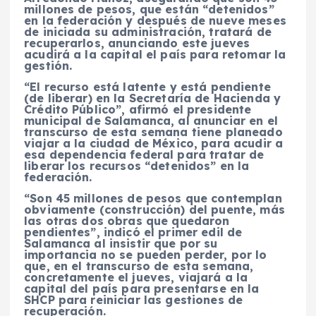
millones de pesos, que están “detenidos”
en la federación y después de nueve meses
de iniciada su administración, tratará de
recuperarlos, anunciando este jueves
acudirá a la capital el país para retomar la
gestión.
“El recurso está latente y está pendiente
(de liberar) en la Secretaría de Hacienda y
Crédito Público”, afirmó el presidente
municipal de Salamanca, al anunciar en el
transcurso de esta semana tiene planeado
viajar a la ciudad de México, para acudir a
esa dependencia federal para tratar de
liberar los recursos “detenidos” en la
federación.
“Son 45 millones de pesos que contemplan
obviamente (construcción) del puente, más
las otras dos obras que quedaron
pendientes”, indicó el primer edil de
Salamanca al insistir que por su
importancia no se pueden perder, por lo
que, en el transcurso de esta semana,
concretamente el jueves, viajará a la
capital del país para presentarse en la
SHCP para reiniciar las gestiones de
recuperación.