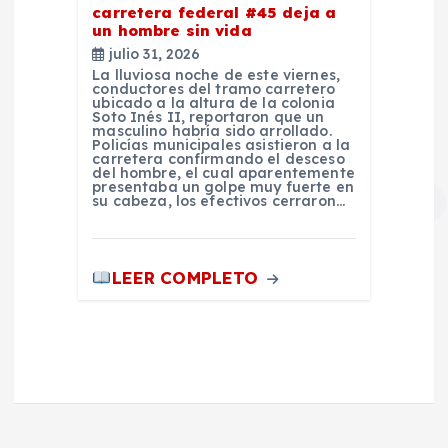
carretera federal #45 deja a
un hombre sin vida
julio 31, 2026
La lluviosa noche de este viernes,
conductores del tramo carretero
ubicado a la altura de la colonia
Soto Inés II, reportaron que un
masculino habría sido arrollado.
Policías municipales asistieron a la
carretera confirmando el desceso
del hombre, el cual aparentemente
presentaba un golpe muy fuerte en
su cabeza, los efectivos cerraron…
LEER COMPLETO