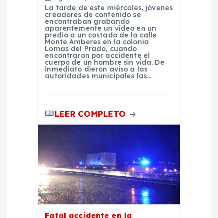
a
La tarde de este miércoles, jóvenes
creadores de contenido se
encontraban grabando
d
aparentemente un vídeo en un
predio a un costado de la calle
Monte Amberes en la colonia
Lomas del Prado, cuando
a
encontraron por accidente el
cuerpo de un hombre sin vida. De
inmediato dieron aviso a las
s
autoridades municipales las…
LEER COMPLETO
Fatal accidente en la