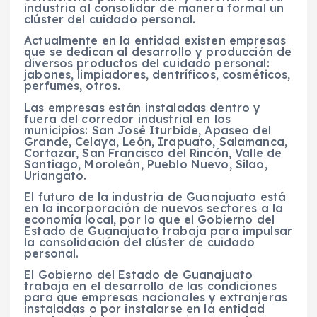
industria al consolidar de manera formal un
clúster del cuidado personal.
Actualmente en la entidad existen empresas
que se dedican al desarrollo y producción de
diversos productos del cuidado personal:
jabones, limpiadores, dentríficos, cosméticos,
perfumes, otros.
Las empresas están instaladas dentro y
fuera del corredor industrial en los
municipios: San José Iturbide, Apaseo del
Grande, Celaya, León, Irapuato, Salamanca,
Cortazar, San Francisco del Rincón, Valle de
Santiago, Moroleón, Pueblo Nuevo, Silao,
Uriangato.
El futuro de la industria de Guanajuato está
en la incorporación de nuevos sectores a la
economía local, por lo que el Gobierno del
Estado de Guanajuato trabaja para impulsar
la consolidación del clúster de cuidado
personal.
El Gobierno del Estado de Guanajuato
trabaja en el desarrollo de las condiciones
para que empresas nacionales y extranjeras
instaladas o por instalarse en la entidad