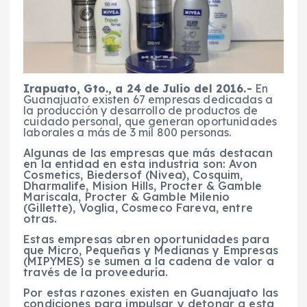
Irapuato, Gto., a 24 de Julio del 2016.-
En
Guanajuato existen 67 empresas dedicadas a
la producción y desarrollo de productos de
cuidado personal, que generan oportunidades
laborales a más de 3 mil 800 personas.
Algunas de las empresas que más destacan
en la entidad en esta industria son: Avon
Cosmetics, Biedersof (Nivea), Cosquim,
Dharmalife, Mision Hills, Procter & Gamble
Mariscala, Procter & Gamble Milenio
(Gillette), Voglia, Cosmeco Fareva, entre
otras.
Estas empresas abren oportunidades para
que Micro, Pequeñas y Medianas y Empresas
(MIPYMES) se sumen a la cadena de valor a
través de la proveeduría.
Por estas razones existen en Guanajuato las
condiciones para impulsar y detonar a esta