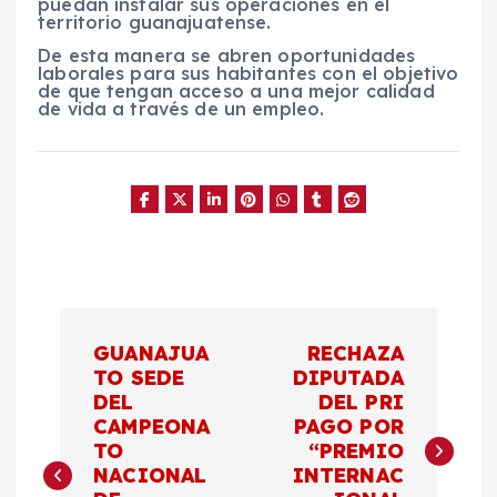
puedan instalar sus operaciones en el
territorio guanajuatense.
De esta manera se abren oportunidades
laborales para sus habitantes con el objetivo
de que tengan acceso a una mejor calidad
de vida a través de un empleo.
N
GUANAJUA
RECHAZA
a
TO SEDE
DIPUTADA
DEL
DEL PRI
CAMPEONA
PAGO POR
v
TO
“PREMIO
NACIONAL
INTERNAC
e