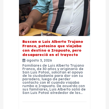
n
t
r
Buscan a Luis Alberto Trujano
a
Franco, potosino que viajaba
con destino a Irapuato, pero
d
desapareció en el trayecto
agosto 3, 2026
Familiares de Luis Alberto Trujano
a
Franco, de 30 años y originario de
San Luis Potosí, solicitan el apoyo
de la ciudadanía para dar con su
s
paradero, luego de perder
contacto con él cuando viajaba
rumbo a Irapuato. De acuerdo con
sus familiares, Luis Alberto salió de
San Luis Potosí alrededor de las…