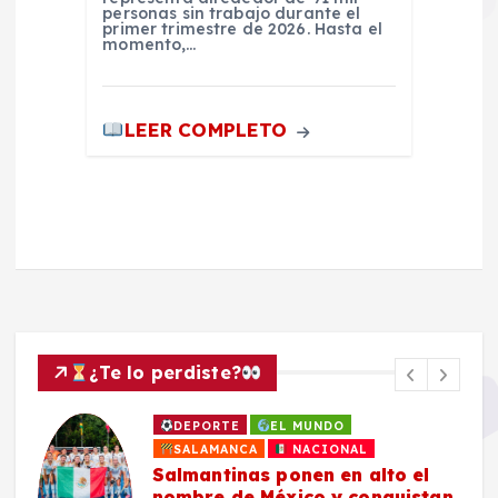
personas sin trabajo durante el
primer trimestre de 2026. Hasta el
momento,…
LEER COMPLETO
¿Te lo perdiste?
DEPORTE
EL MUNDO
SALAMANCA
NACIONAL
Salmantinas ponen en alto el
nombre de México y conquistan