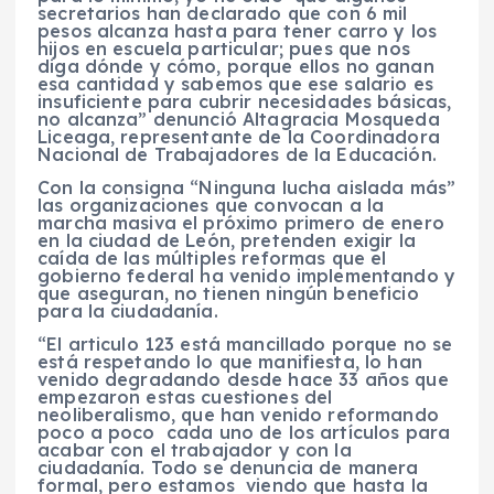
secretarios han declarado que con 6 mil
pesos alcanza hasta para tener carro y los
hijos en escuela particular; pues que nos
diga dónde y cómo, porque ellos no ganan
esa cantidad y sabemos que ese salario es
insuficiente para cubrir necesidades básicas,
no alcanza” denunció Altagracia Mosqueda
Liceaga, representante de la Coordinadora
Nacional de Trabajadores de la Educación.
Con la consigna “Ninguna lucha aislada más”
las organizaciones que convocan a la
marcha masiva el próximo primero de enero
en la ciudad de León, pretenden exigir la
caída de las múltiples reformas que el
gobierno federal ha venido implementando y
que aseguran, no tienen ningún beneficio
para la ciudadanía.
“El articulo 123 está mancillado porque no se
está respetando lo que manifiesta, lo han
venido degradando desde hace 33 años que
empezaron estas cuestiones del
neoliberalismo, que han venido reformando
poco a poco cada uno de los artículos para
acabar con el trabajador y con la
ciudadanía. Todo se denuncia de manera
formal, pero estamos viendo que hasta la