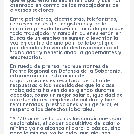
que el gobierno ha implementado, y que han
atentado en contra de los trabajadores de
diversos sectores.
Entre petroleros, electricistas, telefonistas,
representantes del magisterios y de la
iniciativa privada hacen un llamado para que
todo trabajador y también quienes están en
busca de un empleo se sumen a levantar la
voz en contra de una política laboral que
por décadas ha venido desfavoreciendo al
trabajador y beneficiando a gobernantes y
empresarios.
En rueda de prensa, representantes del
Frente Regional en Defensa de la Soberanía,
informaron que esta unión de
organizaciones es resultado de falta de
respuestas a las necesidades que la clase
trabajadora ha venido exigiendo durante
décadas, como un mejor salario, igualdad de
oportunidades, empleos de calidad y bien
remunerados, prestaciones y en general, el
respeto a los derechos laborales.
“A 130 años de la luchas las condiciones son
deplorables, el poder adquisitivo del salario
mínimo ya no alcanza ni para lo básico, sino
para lo mínimo, yo he oído que algunos