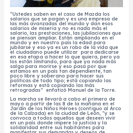
“Ustedes saben en el caso de Mazda los
salarios que se pagan y es una empresa de
las más avanzadas del mundo y dan esos
salarios de miseria y no es nada más el
salario, las prestaciones, las jubilaciones que
se piensan ampliar. Están ampliando en el
mundo y en nuestro país la edad para
jubilarse y eso ya es un robo de la vida que
el ciudadano puede utilizar para dedicarse
en esa etapa a hacer lo que quiera, pero ya
los están limitando, para que ya nada más
salga para morirse y eso pasa por que
estamos en un país tan dependiente, tan
poco libre y soberano para hacer sus
políticas de todo tipo; está copiando las
reformas y está copiando las más
retrogradas” enfatizó Manuel de la Torre.
La marcha se llevará a cabo el primero de
mayo a partir de las 8 de la mañana en el
Jardín de los Niños Héroes (contiguo al Arco
de la Calzada) en la ciudad de León, “y se
convoca a todos aquellos que deseen vivir
en un país donde impere la justicia y la
solidaridad entre sus habitantes para
manifestar sus demandas y deseos de