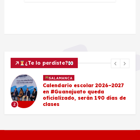
¿Te lo perdiste?
SALAMANCA
Calendario escolar 2026–2027
en #Guanajuato queda
oficializado, serán 190 días de
clases
2