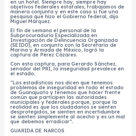
en un hotel. Siempre hay, siempre hay
objetivos federales estatales, trabajamos de
manera conjunta y en este caso si fue una
pesquisa que hizo el Gobierno federal, dijo
Miguel Márquez.
El fin de semana el personal de la
Subprocuraduría Especializada en
Investigación de Delincuencia Organizada
(SEIDO), en conjunto con la Secretaría de
Marina y Armada de México, logró la
captura de Pérez Cázares.
Con esta captura, para Gerardo Sánchez,
senador del PRI, la inseguridad prevalece en
el estado.
“Las estadísticas nos dicen que tenemos
problemas de inseguridad en todo el estado
de Guanajuato y tenemos que hacer frente
común que participen las autoridades
municipales y federales porque, porque la
realidad es que los ciudadanos se sienten
desprotegidos, se sienten en incertidumbre
se sienten simplemente al acecho y es un mal
que debemos erradicar”.
GUARIDA DE NARCOS