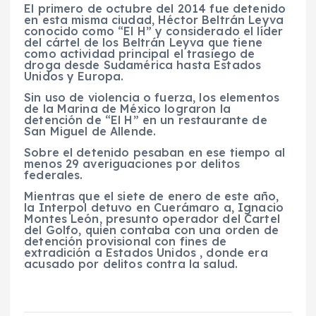
El primero de octubre del 2014 fue detenido
en esta misma ciudad, Héctor Beltrán Leyva
conocido como “El H” y considerado el líder
del cártel de los Beltrán Leyva que tiene
como actividad principal el trasiego de
droga desde Sudamérica hasta Estados
Unidos y Europa.
Sin uso de violencia o fuerza, los elementos
de la Marina de México lograron la
detención de “El H” en un restaurante de
San Miguel de Allende.
Sobre el detenido pesaban en ese tiempo al
menos 29 averiguaciones por delitos
federales.
Mientras que el siete de enero de este año,
la Interpol detuvo en Cuerámaro a, Ignacio
Montes León, presunto operador del Cartel
del Golfo, quien contaba con una orden de
detención provisional con fines de
extradición a Estados Unidos , donde era
acusado por delitos contra la salud.