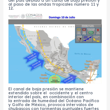
del país debido a un canal de baja presión y
al paso de las ondas tropicales número 11 y
12.
El canal de baja presión se mantiene
extendido sobre el occidente y el centro
interior del país, en combinación con
la entrada de humedad del Océano Pacífico
y Golfo de México, provoca intervalos de
chubascos con tormentas puntuales fuertes