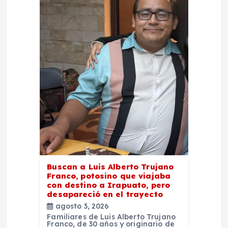
Buscan a Luis Alberto Trujano
Franco, potosino que viajaba
con destino a Irapuato, pero
desapareció en el trayecto
agosto 3, 2026
Familiares de Luis Alberto Trujano
Franco, de 30 años y originario de