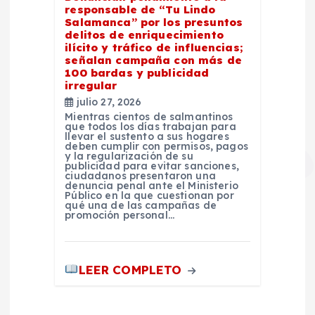
responsable de “Tu Lindo
Salamanca” por los presuntos
delitos de enriquecimiento
ilícito y tráfico de influencias;
señalan campaña con más de
100 bardas y publicidad
irregular
julio 27, 2026
Mientras cientos de salmantinos
que todos los días trabajan para
llevar el sustento a sus hogares
deben cumplir con permisos, pagos
y la regularización de su
publicidad para evitar sanciones,
ciudadanos presentaron una
denuncia penal ante el Ministerio
Público en la que cuestionan por
qué una de las campañas de
promoción personal…
LEER COMPLETO