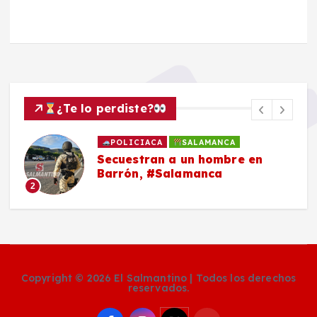
¿Te lo perdiste?
POLICIACA
SALAMANCA
Secuestran a un hombre en
Barrón, #Salamanca
2
Copyright © 2026 El Salmantino | Todos los derechos
reservados.