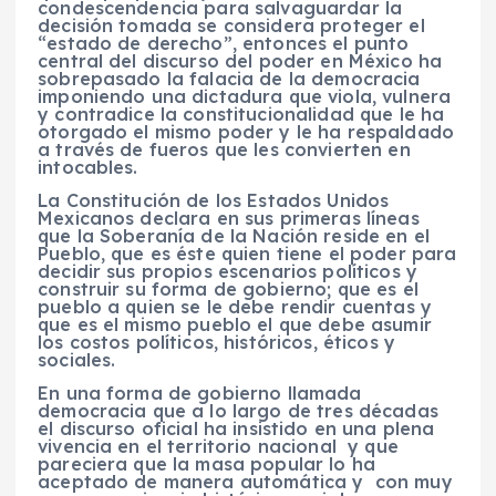
condescendencia para salvaguardar la
decisión tomada se considera proteger el
“estado de derecho”, entonces el punto
central del discurso del poder en México ha
sobrepasado la falacia de la democracia
imponiendo una dictadura que viola, vulnera
y contradice la constitucionalidad que le ha
otorgado el mismo poder y le ha respaldado
a través de fueros que les convierten en
intocables.
La Constitución de los Estados Unidos
Mexicanos declara en sus primeras líneas
que la Soberanía de la Nación reside en el
Pueblo, que es éste quien tiene el poder para
decidir sus propios escenarios políticos y
construir su forma de gobierno; que es el
pueblo a quien se le debe rendir cuentas y
que es el mismo pueblo el que debe asumir
los costos políticos, históricos, éticos y
sociales.
En una forma de gobierno llamada
democracia que a lo largo de tres décadas
el discurso oficial ha insistido en una plena
vivencia en el territorio nacional y que
pareciera que la masa popular lo ha
aceptado de manera automática y con muy