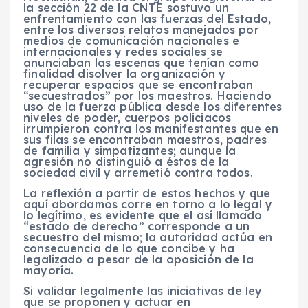
la sección 22 de la CNTE sostuvo un
enfrentamiento con las fuerzas del Estado,
entre los diversos relatos manejados por
medios de comunicación nacionales e
internacionales y redes sociales se
anunciaban las escenas que tenían como
finalidad disolver la organización y
recuperar espacios que se encontraban
“secuestrados” por los maestros. Haciendo
uso de la fuerza pública desde los diferentes
niveles de poder, cuerpos policiacos
irrumpieron contra los manifestantes que en
sus filas se encontraban maestros, padres
de familia y simpatizantes; aunque la
agresión no distinguió a éstos de la
sociedad civil y arremetió contra todos.
La reflexión a partir de estos hechos y que
aquí abordamos corre en torno a lo legal y
lo legítimo, es evidente que el así llamado
“estado de derecho” corresponde a un
secuestro del mismo; la autoridad actúa en
consecuencia de lo que concibe y ha
legalizado a pesar de la oposición de la
mayoría.
Si validar legalmente las iniciativas de ley
que se proponen y actuar en