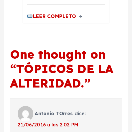
LEER COMPLETO
One thought on
“
TÓPICOS DE LA
ALTERIDAD.
”
Antonio TOrres
dice:
21/06/2016 a las 2:02 PM