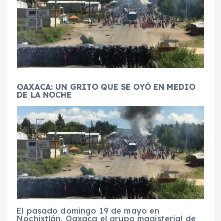
OAXACA: UN GRITO QUE SE OYÓ EN MEDIO
DE LA NOCHE
El pasado domingo 19 de mayo en
Nochixtlán, Oaxaca el grupo magisterial de