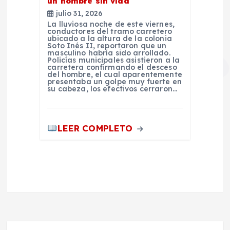
un hombre sin vida
julio 31, 2026
La lluviosa noche de este viernes,
conductores del tramo carretero
ubicado a la altura de la colonia
Soto Inés II, reportaron que un
masculino habría sido arrollado.
Policías municipales asistieron a la
carretera confirmando el desceso
del hombre, el cual aparentemente
presentaba un golpe muy fuerte en
su cabeza, los efectivos cerraron…
LEER COMPLETO