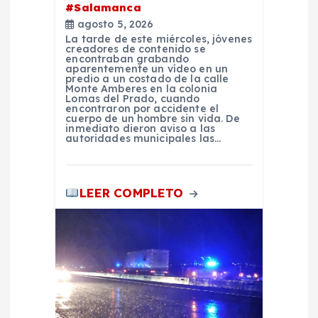
#Salamanca
a
agosto 5, 2026
La tarde de este miércoles, jóvenes
s
creadores de contenido se
encontraban grabando
aparentemente un vídeo en un
predio a un costado de la calle
Monte Amberes en la colonia
Lomas del Prado, cuando
encontraron por accidente el
cuerpo de un hombre sin vida. De
inmediato dieron aviso a las
autoridades municipales las…
LEER COMPLETO