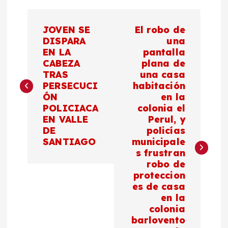
N
JOVEN SE
El robo de
a
DISPARA
una
EN LA
pantalla
CABEZA
plana de
v
TRAS
una casa
PERSECUCI
habitación
e
ÓN
en la
POLICIACA
colonia el
g
EN VALLE
Perul, y
DE
policías
a
SANTIAGO
municipale
s frustran
c
robo de
proteccion
es de casa
i
en la
colonia
ó
barlovento