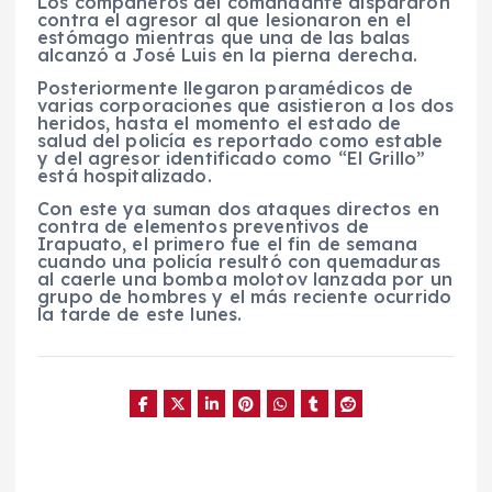
Los compañeros del comandante dispararon
contra el agresor al que lesionaron en el
estómago mientras que una de las balas
alcanzó a José Luis en la pierna derecha.
Posteriormente llegaron paramédicos de
varias corporaciones que asistieron a los dos
heridos, hasta el momento el estado de
salud del policía es reportado como estable
y del agresor identificado como “El Grillo”
está hospitalizado.
Con este ya suman dos ataques directos en
contra de elementos preventivos de
Irapuato, el primero fue el fin de semana
cuando una policía resultó con quemaduras
al caerle una bomba molotov lanzada por un
grupo de hombres y el más reciente ocurrido
la tarde de este lunes.