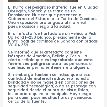
El hurto del peligroso material fue en Ciudad
Obregón, Sonora y se trata de un
Densímetro Nuclear que pertenece al
Gobierno del Estado, a la Junta de Caminos.
Una exposición prolongada al material
puede causar riesgo a la salud.
El artefacto fue hurtado de un vehículo Pick
Up Ford F-250 blanco, precisamente de la
junta local de caminos de Sonora con placas
VC 04 659.
Se informó que el artefacto contiene
isótopos de Americio, Belirio y Cesio. La
alerta señala que
es improbable que esta
fuente sea peligrosa
para las personas o
que lesione permanentemente a alguien.
Sin embargo también se indica que si esa
cantidad de
material radiactivo
no está
blindada y no se maneja en condiciones de
seguridad tecnológica, o no se protege con
seguridad desde el punto de vista físico,
lesionaría a quien lo manipule. Hay riesgo
para quien pase muchas horas y semanas
cerca de la fuente.