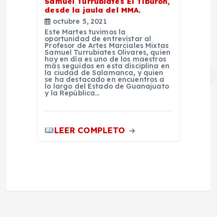
Samuel Turrubiates El Tiburón,
desde la jaula del MMA.
octubre 5, 2021
Este Martes tuvimos la
oportunidad de entrevistar al
Profesor de Artes Marciales Mixtas
Samuel Turrubiates Olivares, quien
hoy en día es uno de los maestros
más seguidos en esta disciplina en
la ciudad de Salamanca, y quien
se ha destacado en encuentros a
lo largo del Estado de Guanajuato
y la República…
LEER COMPLETO