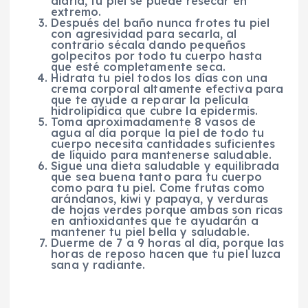
diaria, tu piel se puede resecar en
extremo.
Después del baño nunca frotes tu piel
con agresividad para secarla, al
contrario sécala dando pequeños
golpecitos por todo tu cuerpo hasta
que esté completamente seca.
Hidrata tu piel todos los días con una
crema corporal altamente efectiva para
que te ayude a reparar la película
hidrolipídica que cubre la epidermis.
Toma aproximadamente 8 vasos de
agua al día porque la piel de todo tu
cuerpo necesita cantidades suficientes
de líquido para mantenerse saludable.
Sigue una dieta saludable y equilibrada
que sea buena tanto para tu cuerpo
como para tu piel. Come frutas como
arándanos, kiwi y papaya, y verduras
de hojas verdes porque ambas son ricas
en antioxidantes que te ayudarán a
mantener tu piel bella y saludable.
Duerme de 7 a 9 horas al día, porque las
horas de reposo hacen que tu piel luzca
sana y radiante.