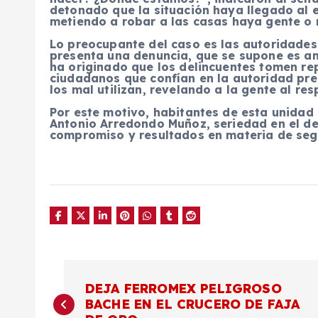
detonado que la situación haya llegado al e
metiendo a robar a las casas haya gente o 
Lo preocupante del caso es las autoridade
presenta una denuncia, que se supone es an
ha originado que los delincuentes tomen r
ciudadanos que confían en la autoridad pre
los mal utilizan, revelando a la gente al re
Por este motivo, habitantes de esta unidad 
Antonio Arredondo Muñoz, seriedad en el de
compromiso y resultados en materia de seg
N
DEJA FERROMEX PELIGROSO
BACHE EN EL CRUCERO DE FAJA