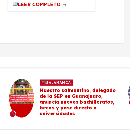
LEER COMPLETO
SALAMANCA
Maestro salmantino, delegado
de la SEP en Guanajuato,
anuncia nuevos bachilleratos,
becas y pase directo a
universidades
3