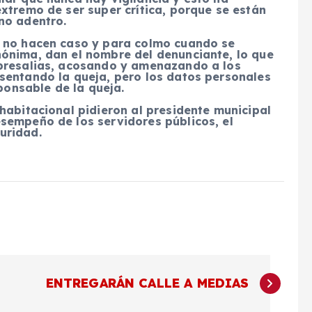
xtremo de ser super crítica, porque se están
no adentro.
s no hacen caso y para colmo cuando se
ónima, dan el nombre del denunciante, lo que
epresalias, acosando y amenazando a los
sentando la queja, pero los datos personales
sponsable de la queja.
habitacional pidieron al presidente municipal
sempeño de los servidores públicos, el
uridad.
ENTREGARÁN CALLE A MEDIAS