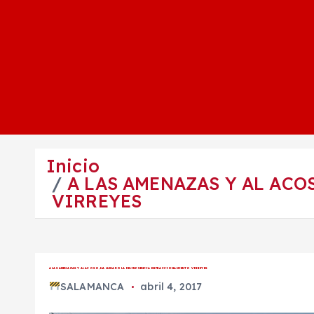
Inicio
A LAS AMENAZAS Y AL ACO
VIRREYES
A LAS AMENAZAS Y AL ACOSO, HA LLEGADO LA DELINCUENCIA EN FRACCIONAMIENTO VIRREYES
SALAMANCA
abril 4, 2017