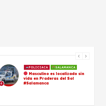
POLICIACA
SALAMANCA
Masculino es localizado sin
vida en Praderas del Sol
#Salamanca
4
5