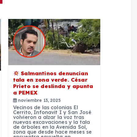
Salmantinos denuncian
tala en zona verde. César
Prieto se deslinda y apunta
a PEMEX
noviembre 13, 2025
Vecinos de las colonias El
Cerrito, Infonavit I y San José
volvieron a alzar la voz tras
nuevas excavaciones y la tala
de árboles en la Avenida Sol,
zona que desde hace meses se
encuentra envuelta en