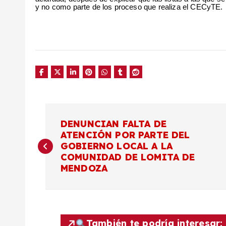
y no como parte de los proceso que realiza el CECyTE.
N
DENUNCIAN FALTA DE
ATENCIÓN POR PARTE DEL
a
GOBIERNO LOCAL A LA
COMUNIDAD DE LOMITA DE
v
MENDOZA
e
También te podría interesar: