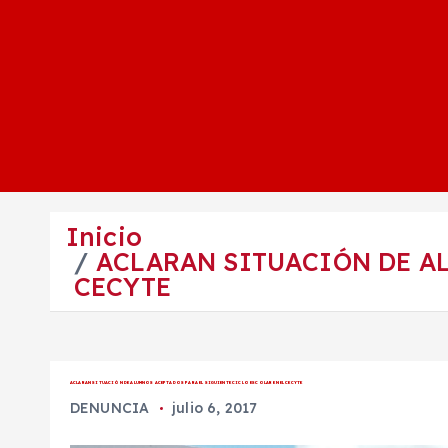
Inicio
ACLARAN SITUACIÓN DE AL
CECYTE
ACLARAN SITUACIÓN DE ALUMNOS ACEPTADOS PARA EL SIGUIENTE CICLO ESCOLAR EN EL CECYTE
DENUNCIA
julio 6, 2017