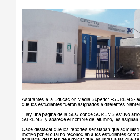
Aspirantes a la Educación Media Superior –SUREMS- est
que los estudiantes fueron asignados a diferentes plantel
“Hay una página de la SEG donde SUREMS estuvo arrojand
SUREMS
y aparece el nombre del alumno, les asignan u
Cabe destacar que los reportes señalaban que administr
motivo por el cual no reconocían a los estudiantes como 
aclarada, después de explicar que las listas a las que 