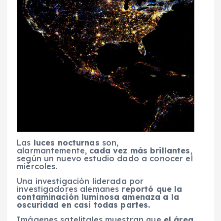
Las
luces nocturnas
son,
alarmantemente,
cada vez más brillantes
,
según un nuevo estudio dado a conocer el
miércoles.
Una investigación liderada por
investigadores alemanes
reportó que la
contaminación luminosa amenaza a la
oscuridad en casi todas partes.
Imágenes satelitales muestran que
el área