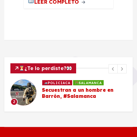
LEER COMPLETO
¿Te lo perdiste?
POLICIACA
SALAMANCA
Secuestran a un hombre en
Barrón, #Salamanca
2