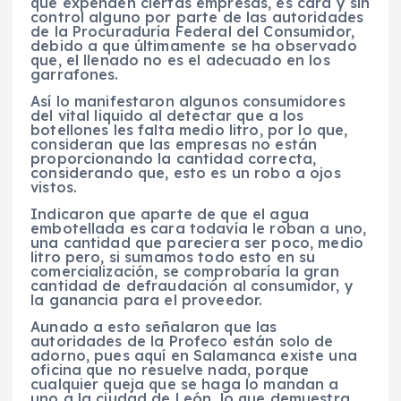
que expenden ciertas empresas, es cara y sin
control alguno por parte de las autoridades
de la Procuraduría Federal del Consumidor,
debido a que últimamente se ha observado
que, el llenado no es el adecuado en los
garrafones.
Así lo manifestaron algunos consumidores
del vital liquido al detectar que a los
botellones les falta medio litro, por lo que,
consideran que las empresas no están
proporcionando la cantidad correcta,
considerando que, esto es un robo a ojos
vistos.
Indicaron que aparte de que el agua
embotellada es cara todavía le roban a uno,
una cantidad que pareciera ser poco, medio
litro pero, si sumamos todo esto en su
comercialización, se comprobaría la gran
cantidad de defraudación al consumidor, y
la ganancia para el proveedor.
Aunado a esto señalaron que las
autoridades de la Profeco están solo de
adorno, pues aquí en Salamanca existe una
oficina que no resuelve nada, porque
cualquier queja que se haga lo mandan a
uno a la ciudad de León, lo que demuestra