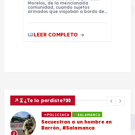
Morelos, de la mencionada
comunidad, cuando sujetos
armados que viajaban a bordo de…
LEER COMPLETO
¿Te lo perdiste?
POLICIACA
SALAMANCA
Secuestran a un hombre en
Barrón, #Salamanca
2