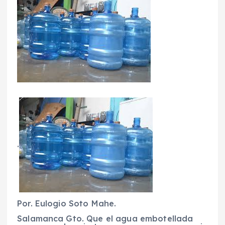
.
Por. Eulogio Soto Mahe.
Salamanca Gto. Que el agua embotellada