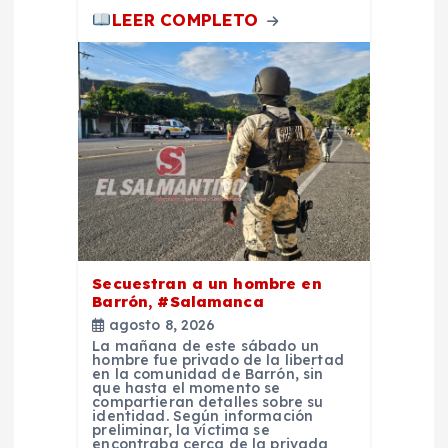
a
LEER COMPLETO
s
Secuestran a un hombre en
Barrón, #Salamanca
agosto 8, 2026
La mañana de este sábado un
hombre fue privado de la libertad
en la comunidad de Barrón, sin
que hasta el momento se
compartieran detalles sobre su
identidad. Según información
preliminar, la víctima se
encontraba cerca de la privada