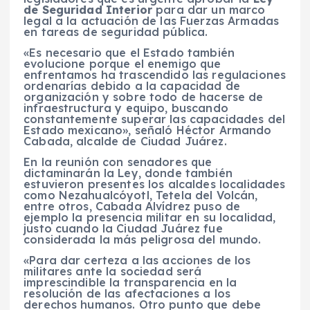
de Seguridad Interior
para dar un marco
legal a la actuación de las Fuerzas Armadas
en tareas de seguridad pública.
«Es necesario que el Estado también
evolucione porque el enemigo que
enfrentamos ha trascendido las regulaciones
ordenarías debido a la capacidad de
organización y sobre todo de hacerse de
infraestructura y equipo, buscando
constantemente superar las capacidades del
Estado mexicano», señaló Héctor Armando
Cabada, alcalde de Ciudad Juárez.
En la reunión con senadores que
dictaminarán la Ley, donde también
estuvieron presentes los alcaldes localidades
como Nezahualcóyotl, Tetela del Volcán,
entre otros, Cabada Alvídrez puso de
ejemplo la presencia militar en su localidad,
justo cuando la Ciudad Juárez fue
considerada la más peligrosa del mundo.
«Para dar certeza a las acciones de los
militares ante la sociedad será
imprescindible la transparencia en la
resolución de las afectaciones a los
derechos humanos. Otro punto que debe