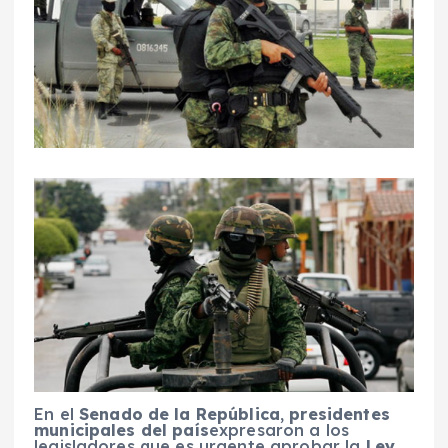
En el
Senado de la República
,
presidentes
municipales del país
expresaron a los
legisladores que es urgente aprobar la
Ley