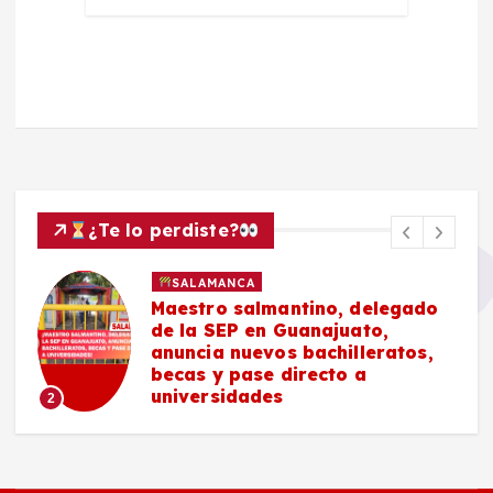
¿Te lo perdiste?
SALAMANCA
Maestro salmantino, delegado
de la SEP en Guanajuato,
anuncia nuevos bachilleratos,
becas y pase directo a
universidades
2