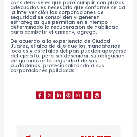
considerarse es que para cumplir con plazos
adecuados es necesario que conforme se da
la intervención las corporaciones de
seguridad se consoliden y generen
estrategias que permitan en el tiempo
determinado la recuperación de habilidad
para combatir el crimen», agregó.
De acuerdo a la experiencia de Ciudad
Juárez, el alcalde dijo que los mandatarios
locales y estatales del país pueden apoyarse
del ejército, pero sin descuidar su obligación
de garantizar la seguridad de sus
ciudadanos, profesionalizando a sus
corporaciones policiacas.
N