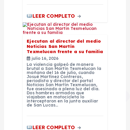
s
LEER COMPLETO
Ejecutan al director del medio
Noticias San Martín
Texmelucan frente a su familia
julio 16, 2026
La violencia golpeó de manera
brutal a San Martín Texmelucan la
mañana del 16 de julio, cuando
Josué Martínez Contreras,
periodista y director del portal
Noticias San Martín Texmelucan,
fue asesinado a plena luz del día.
Dos hombres armados que
viajaban en motocicleta lo
interceptaron en la junta auxiliar
de San Lucas…
LEER COMPLETO