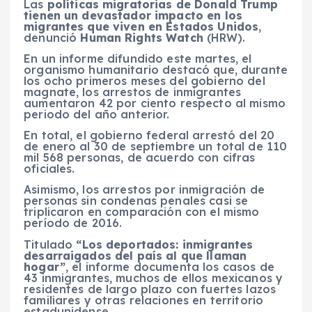
Las
políticas migratorias de Donald Trump
tienen un devastador impacto en los
migrantes que viven en Estados Unidos
,
denunció
Human Rights Watch
(HRW).
En un informe difundido este martes, el
organismo humanitario destacó que, durante
los ocho primeros meses del gobierno del
magnate, los arrestos de inmigrantes
aumentaron 42 por ciento respecto al mismo
periodo del año anterior.
En total, el gobierno federal arrestó del 20
de enero al 30 de septiembre un total de 110
mil 568 personas, de acuerdo con cifras
oficiales.
Asimismo, los arrestos por inmigración de
personas sin condenas penales casi se
triplicaron en comparación con el mismo
período de 2016.
Titulado
“Los deportados: inmigrantes
desarraigados del país al que llaman
hogar”
, el informe documenta los casos de
43 inmigrantes, muchos de ellos mexicanos y
residentes de largo plazo con fuertes lazos
familiares y otras relaciones en territorio
estadunidense.