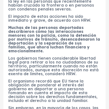
la ley en las personas que recientemente
habían cruzado la frontera o en personas
con condenas penales severas.
El impacto de estas acciones ha sido
inmediato y grave, de acuerdo con HRW.
Muchas de las personas deportadas
describieron cómo las interacciones
menores con la policía, como la detención
por motivos de tránsito, desencadenaron la
deportación y la separación de sus
familias, que ahora luchan financiera y
emocionalmente.
Los gobiernos tienen considerable libertad
legal para retirar a los no ciudadanos de su
territorio, particularmente cuando no están
autorizados, aunque esta discreción no está
exenta de límites, consideró HRW.
El organismo recordó que EU tiene la
obligación de ponderar el interés del
gobierno en deportar a una persona
tomando en cuenta el impacto de esta
decisión sobre los derechos fundamentales,
incluido el derecho a la unidad familiar.
Sin embargo, en la mayoría de los casos, las