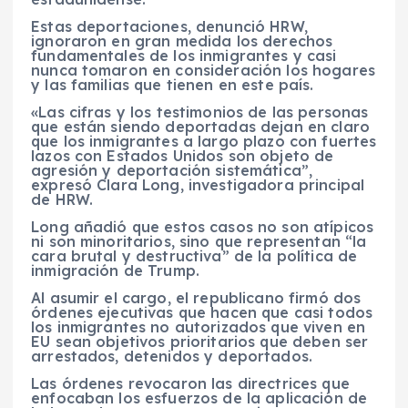
Estas deportaciones, denunció HRW,
ignoraron en gran medida los derechos
fundamentales de los inmigrantes y casi
nunca tomaron en consideración los hogares
y las familias que tienen en este país.
«Las cifras y los testimonios de las personas
que están siendo deportadas dejan en claro
que los inmigrantes a largo plazo con fuertes
lazos con Estados Unidos son objeto de
agresión y deportación sistemática”,
expresó Clara Long, investigadora principal
de HRW.
Long añadió que estos casos no son atípicos
ni son minoritarios, sino que representan “la
cara brutal y destructiva” de la política de
inmigración de Trump.
Al asumir el cargo, el republicano firmó dos
órdenes ejecutivas que hacen que casi todos
los inmigrantes no autorizados que viven en
EU sean objetivos prioritarios que deben ser
arrestados, detenidos y deportados.
Las órdenes revocaron las directrices que
enfocaban los esfuerzos de la aplicación de