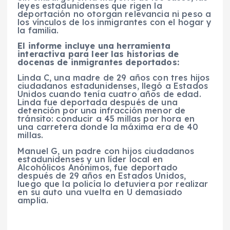
leyes estadunidenses que rigen la
deportación no otorgan relevancia ni peso a
los vínculos de los inmigrantes con el hogar y
la familia.
El informe incluye una herramienta
interactiva para leer las historias de
docenas de inmigrantes deportados:
Linda C, una madre de 29 años con tres hijos
ciudadanos estadunidenses, llegó a Estados
Unidos cuando tenía cuatro años de edad.
Linda fue deportada después de una
detención por una infracción menor de
tránsito: conducir a 45 millas por hora en
una carretera donde la máxima era de 40
millas.
Manuel G, un padre con hijos ciudadanos
estadunidenses y un líder local en
Alcohólicos Anónimos, fue deportado
después de 29 años en Estados Unidos,
luego que la policía lo detuviera por realizar
en su auto una vuelta en U demasiado
amplia.