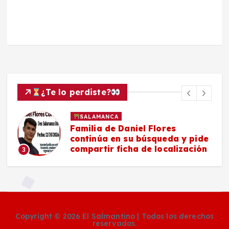
¿Te lo perdiste?
SALAMANCA
Familia de Daniel Flores
continúa en su búsqueda y pide
compartir ficha de localización
3
Copyright © 2026 El Salmantino | Todos los derechos
reservados.