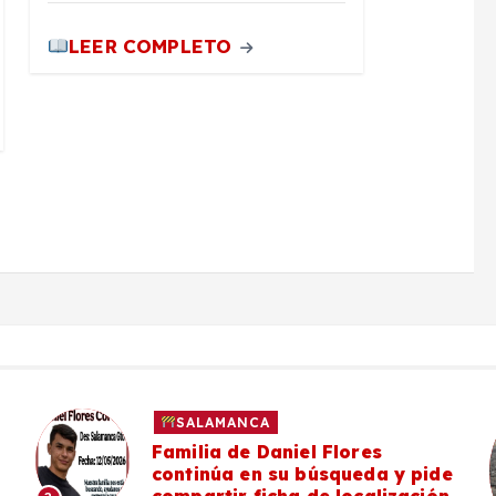
LEER COMPLETO
SALAMANCA
Familia de Daniel Flores
continúa en su búsqueda y pide