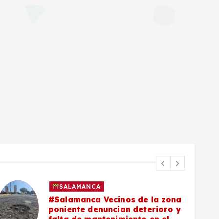
SALAMANCA
#Salamanca Vecinos de la zona
poniente denuncian deterioro y