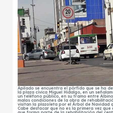
Apilado se encuentra el pórfido que se ha de
la plaza cívica Miguel Hidalgo, en un señala
un teléfono público, en su tramo entre Albin
malas condiciones de la obra de rehabilitaci
visitan la plazoleta por el Árbol de Navidad q
Cabe destacar que no es la primera vez que q
que forma parte de la rehabilitación del cen