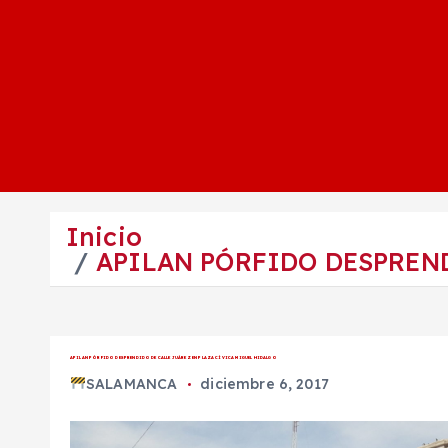
Inicio
APILAN PÓRFIDO DESPREN
APILAN PÓRFIDO DESPRENDIDO DE CALLE JUÁREZ EN PLAZA CÍVICA MIGUEL HIDALGO
SALAMANCA
diciembre 6, 2017