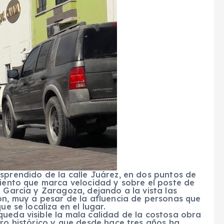
sprendido de la calle Juárez, en dos puntos de
miento que marca velocidad y sobre el poste de
o García y Zaragoza, dejando a la vista las
ón, muy a pesar de la afluencia de personas que
ue se localiza en el lugar.
ueda visible la mala calidad de la costosa obra
tro histórico y que desde hace tres años ha