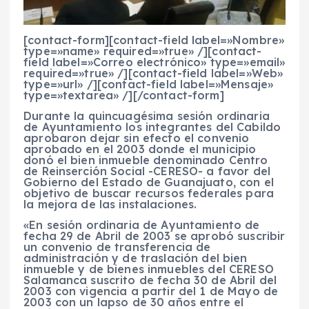
[contact-form][contact-field label=»Nombre»
type=»name» required=»true» /][contact-
field label=»Correo electrónico» type=»email»
required=»true» /][contact-field label=»Web»
type=»url» /][contact-field label=»Mensaje»
type=»textarea» /][/contact-form]
Durante la quincuagésima sesión ordinaria
de Ayuntamiento los integrantes del Cabildo
aprobaron dejar sin efecto el convenio
aprobado en el 2003 donde el municipio
donó el bien inmueble denominado Centro
de Reinserción Social -CERESO- a favor del
Gobierno del Estado de Guanajuato, con el
objetivo de buscar recursos federales para
la mejora de las instalaciones
.
«En sesión ordinaria de Ayuntamiento de
fecha 29 de Abril de 2003 se aprobó suscribir
un convenio de transferencia de
administración y de traslación del bien
inmueble y de bienes inmuebles del CERESO
Salamanca suscrito de fecha 30 de Abril del
2003 con vigencia a partir del 1 de Mayo de
2003 con un lapso de 30 años entre el