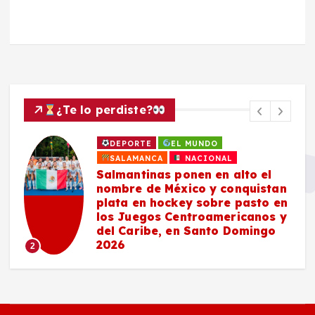
¿Te lo perdiste?
DEPORTE
EL MUNDO
SALAMANCA
NACIONAL
Salmantinas ponen en alto el
nombre de México y conquistan
plata en hockey sobre pasto en
los Juegos Centroamericanos y
del Caribe, en Santo Domingo
2026
2