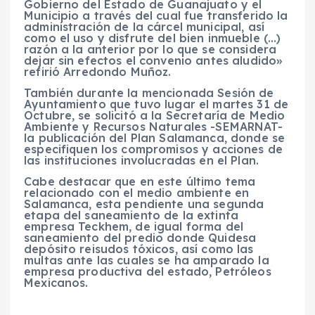
Gobierno del Estado de Guanajuato y el
Municipio a través del cual fue transferido la
administración de la cárcel municipal, así
como el uso y disfrute del bien inmueble (…)
razón a la anterior por lo que se considera
dejar sin efectos el convenio antes aludido»
refirió Arredondo Muñoz.
También durante la mencionada Sesión de
Ayuntamiento que tuvo lugar el martes 31 de
Octubre, se solicitó a la Secretaría de Medio
Ambiente y Recursos Naturales -SEMARNAT-
la publicación del Plan Salamanca, donde se
especifiquen los compromisos y acciones de
las instituciones involucradas en el Plan.
Cabe destacar que en este último tema
relacionado con el medio ambiente en
Salamanca, esta pendiente una segunda
etapa del saneamiento de la extinta
empresa Teckhem, de igual forma del
saneamiento del predio donde Quidesa
depósito reisudos tóxicos, así como las
multas ante las cuales se ha amparado la
empresa productiva del estado, Petróleos
Mexicanos.