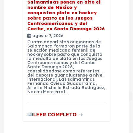
Salmantinas ponen en alto el
nombre de México y
conquistan plata en hockey
sobre pasto en los Juegos
Centroamericanos y del
Caribe, en Santo Domingo 2026
agosto 7, 2026
Cuatro deportistas originarias de
Salamanca formaron parte de la
selección mexicana femenil de
hockey sobre pasto que conquistó
la medalla de plata en los Juegos
Centroamericanos y del Caribe
Santo Domingo 2026,
consolidándose como referentes
del deporte guanajuatense a nivel
internacional. Las salmantinas
Fernanda Oviedo Guadarrama,
Arlette Michelle Estrada Rodríguez,
Naomi Monserrat…
LEER COMPLETO