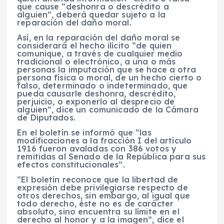
que cause “deshonra o descrédito a
alguien”, deberá quedar sujeto a la
reparación del daño moral.
Así, en la reparación del daño moral se
considerará el hecho ilícito “de quien
comunique, a través de cualquier medio
tradicional o electrónico, a una o más
personas la imputación que se hace a otra
persona física o moral, de un hecho cierto o
falso, determinado o indeterminado, que
pueda causarle deshonra, descrédito,
perjuicio, o exponerlo al desprecio de
alguien”, dice un comunicado de la Cámara
de Diputados.
En el boletín se informó que “las
modificaciones a la fracción I del artículo
1916 fueron avaladas con 386 votos y
remitidas al Senado de la República para sus
efectos constitucionales”.
“El boletín reconoce que la libertad de
expresión debe privilegiarse respecto de
otros derechos, sin embargo, al igual que
todo derecho, éste no es de carácter
absoluto, sino encuentra su límite en el
derecho al honor y a la imagen”, dice el