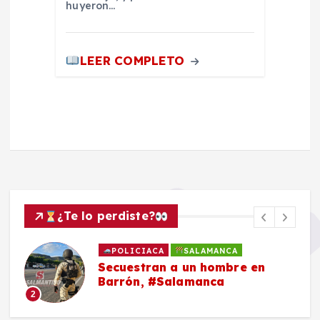
huyeron…
LEER COMPLETO
¿Te lo perdiste?
POLICIACA
SALAMANCA
Secuestran a un hombre en
Barrón, #Salamanca
2