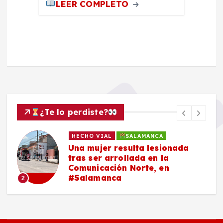
LEER COMPLETO
¿Te lo perdiste?
HECHO VIAL
SALAMANCA
Una mujer resulta lesionada
tras ser arrollada en la
Comunicación Norte, en
#Salamanca
2