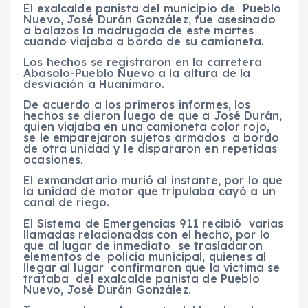
El exalcalde panista del municipio de Pueblo
Nuevo, José Durán González, fue asesinado
a balazos la madrugada de este martes
cuando viajaba a bordo de su camioneta.
Los hechos se registraron en la carretera
Abasolo-Pueblo Nuevo a la altura de la
desviación a Huanímaro.
De acuerdo a los primeros informes, los
hechos se dieron luego de que a José Durán,
quien viajaba en una camioneta color rojo,
se le emparejaron sujetos armados a bordo
de otra unidad y le dispararon en repetidas
ocasiones.
El exmandatario murió al instante, por lo que
la unidad de motor que tripulaba cayó a un
canal de riego.
El Sistema de Emergencias 911 recibió varias
llamadas relacionadas con el hecho, por lo
que al lugar de inmediato se trasladaron
elementos de policía municipal, quienes al
llegar al lugar confirmaron que la víctima se
trataba del exalcalde panista de Pueblo
Nuevo, José Durán González.