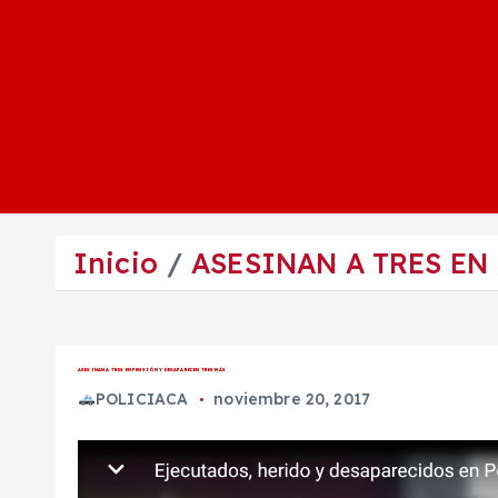
Inicio
ASESINAN A TRES EN
ASESINAN A TRES EN PENSIÓN Y DESAPARECEN TRES MÁS
POLICIACA
noviembre 20, 2017