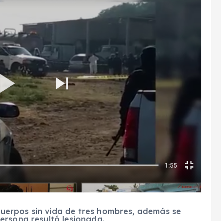
 cuerpos sin vida de tres hombres, además se
ersona resultó lesionada.