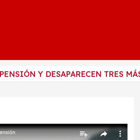
 PENSIÓN Y DESAPARECEN TRES MÁ