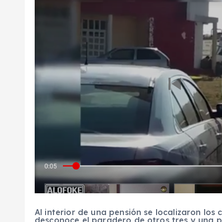
Al interior de una pensión se localizaron los
desconoce el paradero de otros tres y una p