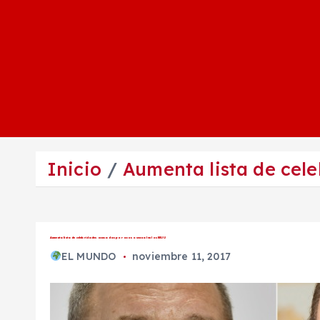
Inicio
Aumenta lista de cel
Aumenta lista de celebridades acusadas por acoso sexual en los EEUU
EL MUNDO
noviembre 11, 2017