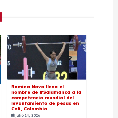
Romina Nava lleva el
nombre de #Salamanca a la
competencia mundial del
levantamiento de pesas en
Cali, Colombia
julio 14, 2026