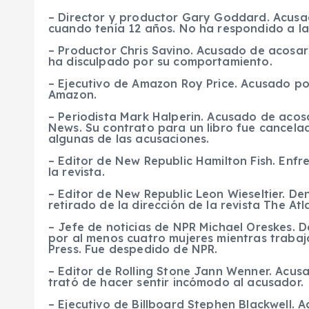
– Director y productor Gary Goddard. Acusa
cuando tenía 12 años. No ha respondido a la
– Productor Chris Savino. Acusado de acosar
ha disculpado por su comportamiento.
– Ejecutivo de Amazon Roy Price. Acusado po
Amazon.
– Periodista Mark Halperin. Acusado de acos
News. Su contrato para un libro fue cancel
algunas de las acusaciones.
– Editor de New Republic Hamilton Fish. Enfr
la revista.
– Editor de New Republic Leon Wieseltier. D
retirado de la dirección de la revista The At
– Jefe de noticias de NPR Michael Oreskes.
por al menos cuatro mujeres mientras traba
Press. Fue despedido de NPR.
– Editor de Rolling Stone Jann Wenner. Acus
trató de hacer sentir incómodo al acusador.
– Ejecutivo de Billboard Stephen Blackwell. 