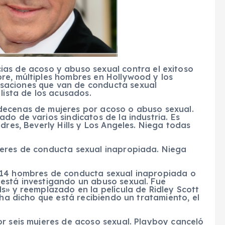
ias de acoso y abuso sexual contra el exitoso
re, múltiples hombres en Hollywood y los
saciones que van de conducta sexual
lista de los acusados.
decenas de mujeres por acoso o abuso sexual.
do de varios sindicatos de la industria. Es
dres, Beverly Hills y Los Angeles. Niega todas
jeres de conducta sexual inapropiada. Niega
 14 hombres de conducta sexual inapropiada o
está investigando un abuso sexual. Fue
s» y reemplazado en la película de Ridley Scott
 ha dicho que está recibiendo un tratamiento, el
or seis mujeres de acoso sexual. Playboy canceló