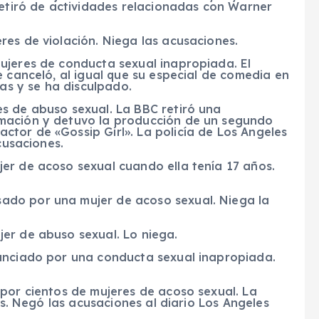
retiró de actividades relacionadas con Warner
es de violación. Niega las acusaciones.
ujeres de conducta sexual inapropiada. El
e canceló, al igual que su especial de comedia en
tas y se ha disculpado.
s de abuso sexual. La BBC retiró una
mación y detuvo la producción de un segundo
tor de «Gossip Girl». La policía de Los Angeles
cusaciones.
er de acoso sexual cuando ella tenía 17 años.
ado por una mujer de acoso sexual. Niega la
er de abuso sexual. Lo niega.
nunciado por una conducta sexual inapropiada.
por cientos de mujeres de acoso sexual. La
as. Negó las acusaciones al diario Los Angeles