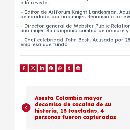
a la revista.
– Editor de Artforum Knight Landesman. Acus
demandado por una mujer. Renunció a la revi
– Director general de Webster Public Relatio
una mujer. Su compañía cambió de nombre y
– Chef celebridad John Besh. Acusado por 25
empresa que fundó
N
Asesta Colombia mayor
decomiso de cocaína de su
a
historia, 13 toneladas, 4
personas fueron capturadas
v