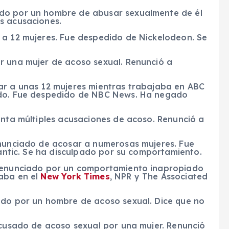
do por un hombre de abusar sexualmente de él
s acusaciones.
 a 12 mujeres. Fue despedido de Nickelodeon. Se
r una mujer de acoso sexual. Renunció a
ar a unas 12 mujeres mientras trabajaba en ABC
ado. Fue despedido de NBC News. Ha negado
enta múltiples acusaciones de acoso. Renunció a
enunciado de acosar a numerosas mujeres. Fue
lantic. Se ha disculpado por su comportamiento.
 Denunciado por un comportamiento inapropiado
jaba en el
New York Times
, NPR y The Associated
ado por un hombre de acoso sexual. Dice que no
Acusado de acoso sexual por una mujer. Renunció