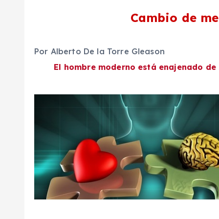
Cambio de me
Por Alberto De la Torre Gleason
El hombre moderno está enajenado de s