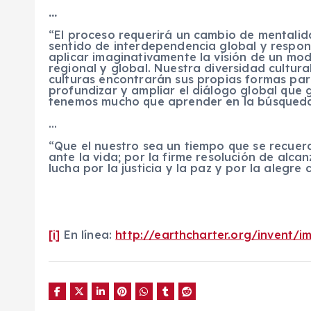
…
“El proceso requerirá un cambio de mentalid
sentido de interdependencia global y respon
aplicar imaginativamente la visión de un modo
regional y global. Nuestra diversidad cultura
culturas encontrarán sus propias formas par
profundizar y ampliar el diálogo global que 
tenemos mucho que aprender en la búsqueda 
…
“Que el nuestro sea un tiempo que se recuer
ante la vida; por la firme resolución de alcan
lucha por la justicia y la paz y por la alegre 
[i]
En línea:
http://earthcharter.org/invent/