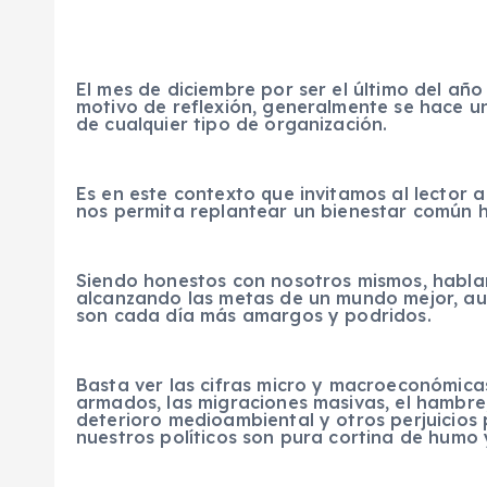
El mes de diciembre por ser el último del año 
motivo de reflexión, generalmente se hace un
de cualquier tipo de organización.
Es en este contexto que invitamos al lector
nos permita replantear un bienestar común 
Siendo honestos con nosotros mismos, hab
alcanzando las metas de un mundo mejor, aun
son cada día más amargos y podridos.
Basta ver las cifras micro y macroeconómicas 
armados, las migraciones masivas, el hambre, 
deterioro medioambiental y otros perjuicios 
nuestros políticos son pura cortina de humo 