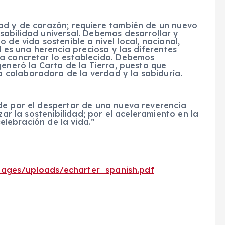
ad y de corazón; requiere también de un nuevo
sabilidad universal. Debemos desarrollar y
 de vida sostenible a nivel local, nacional,
l es una herencia preciosa y las diferentes
a concretar lo establecido. Debemos
generó la Carta de la Tierra, puesto que
colaboradora de la verdad y la sabiduría.
de por el despertar de una nueva reverencia
zar la sostenibilidad; por el aceleramiento en la
celebración de la vida.”
images/uploads/echarter_spanish.pdf