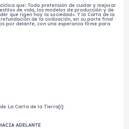
íclica que: Toda pretensión de cuidar y mejorar
stilos de vida, los modelos de producción y de
er que rigen hoy la sociedad». Y la Carta de la
efundación de la civilización, en su parte final
os por delante, con una esperanza firme para
e La Carta de la Tierra[i]:
HACIA ADELANTE