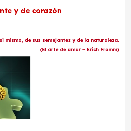
nte y de corazón
í mismo, de sus semejantes y de la naturaleza.
(El arte de amar – Erich Fromm)