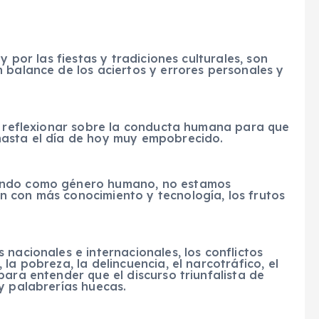
y por las fiestas y tradiciones culturales, son
 balance de los aciertos y errores personales y
 a reflexionar sobre la conducta humana para que
hasta el día de hoy muy empobrecido.
lando como género humano, no estamos
 con más conocimiento y tecnología, los frutos
nacionales e internacionales, los conflictos
la pobreza, la delincuencia, el narcotráfico, el
para entender que el discurso triunfalista de
y palabrerías huecas.