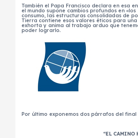
También el Papa Francisco declara en esa enc
el mundo supone cambios profundos en «los e
consumo, las estructuras consolidadas de pod
Tierra contiene esos valores éticos para una r
exhorta y anima al trabajo arduo que tenem
poder lograrlo.
Por último exponemos dos párrafos del final d
“EL CAMINO 