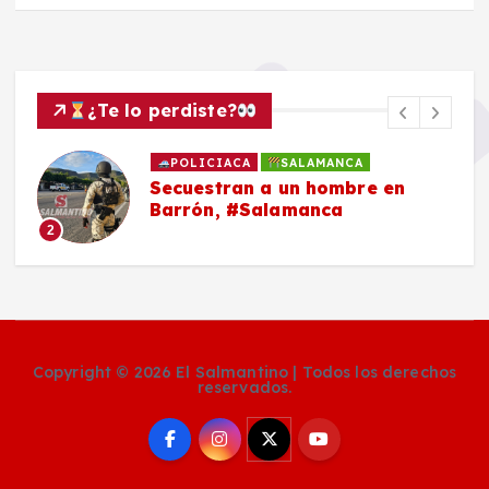
¿Te lo perdiste?
POLICIACA
SALAMANCA
Secuestran a un hombre en
Barrón, #Salamanca
2
Copyright © 2026 El Salmantino | Todos los derechos
reservados.