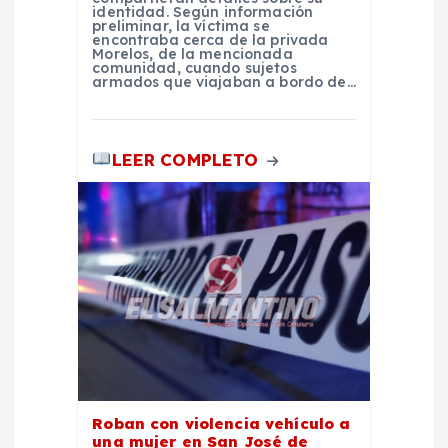
a
identidad. Según información
preliminar, la víctima se
encontraba cerca de la privada
d
Morelos, de la mencionada
comunidad, cuando sujetos
armados que viajaban a bordo de…
a
s
LEER COMPLETO
Roban con violencia vehículo a
una mujer en San José de