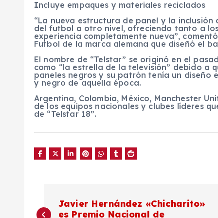
I
ncluye empaques y materiales reciclados
“La nueva estructura de panel y la inclusión 
del futbol a otro nivel, ofreciendo tanto a 
experiencia completamente nueva”, coment
Futbol de la marca alemana que diseñó el ba
El nombre de “Telstar” se originó en el pas
como “la estrella de la televisión” debido a 
paneles negros y su patrón tenía un diseño e
y negro de aquella época.
Argentina, Colombia, México, Manchester Uni
de los equipos nacionales y clubes líderes q
de “Telstar 18”.
N
Javier Hernández «Chicharito»
es Premio Nacional de