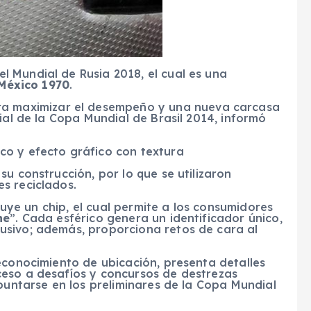
 el Mundial de Rusia 2018, el cual es una
México 1970
.
a maximizar el desempeño y una nueva carcasa
ial de la Copa Mundial de Brasil 2014, informó
co y efecto gráfico con textura
u construcción, por lo que se utilizaron
s reciclados.
cluye un chip, el cual permite a los consumidores
ne
”. Cada esférico genera un identificador único,
usivo; además, proporciona retos de cara al
econocimiento de ubicación, presenta detalles
eso a desafíos y concursos de destrezas
apuntarse en los preliminares de la Copa Mundial