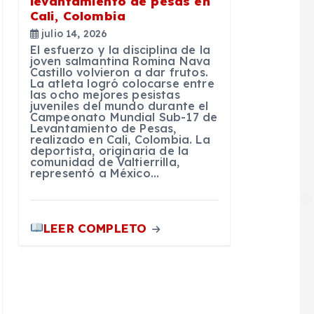
levantamiento de pesas en
Cali, Colombia
julio 14, 2026
El esfuerzo y la disciplina de la
joven salmantina Romina Nava
Castillo volvieron a dar frutos.
La atleta logró colocarse entre
las ocho mejores pesistas
juveniles del mundo durante el
Campeonato Mundial Sub-17 de
Levantamiento de Pesas,
realizado en Cali, Colombia. La
deportista, originaria de la
comunidad de Valtierrilla,
representó a México…
LEER COMPLETO