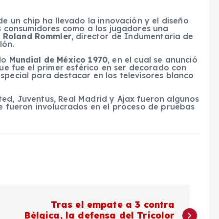
de un chip ha llevado la innovación y el diseño
los consumidores como a los jugadores una
ó
Roland Rommler
, director de Indumentaria de
lón.
ado
Mundial de México 1970
, en el cual se anunció
que fue el primer esférico en ser decorado con
special para destacar en los televisores blanco
ted, Juventus, Real Madrid y Ajax fueron algunos
ue fueron involucrados en el proceso de pruebas
Tras el empate a 3 contra
Bélgica, la defensa del Tricolor