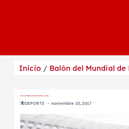
Inicio
Balón del Mundial de 
Balón del Mundial de Rusia 2018 trae un chip
DEPORTE
noviembre 10, 2017