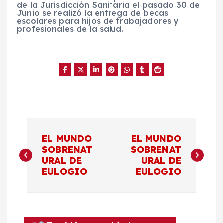
de la Jurisdicción Sanitaria el pasado 30 de
Junio se realizó la entrega de becas
escolares para hijos de trabajadores y
profesionales de la salud.
N
EL MUNDO
EL MUNDO
a
SOBRENAT
SOBRENAT
URAL DE
URAL DE
EULOGIO
EULOGIO
v
e