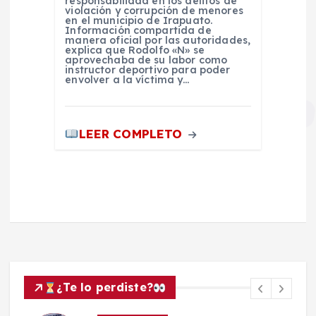
responsabilidad en los delitos de
violación y corrupción de menores
en el municipio de Irapuato.
Información compartida de
manera oficial por las autoridades,
explica que Rodolfo «N» se
aprovechaba de su labor como
instructor deportivo para poder
envolver a la víctima y…
LEER COMPLETO
¿Te lo perdiste?