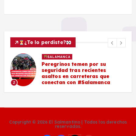
¿Te lo perdiste?
SALAMANCA
Peregrinos temen por su
seguridad tras recientes
asaltos en carreteras que
conectan con #Salamanca
2
Copyright © 2026 El Salmantino | Todos los derechos
reservados.