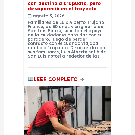
a
con destino a Irapuato, pero
desapareció en el trayecto
s
agosto 3, 2026
Familiares de Luis Alberto Trujano
Franco, de 30 años y originario de
San Luis Potosí, solicitan el apoyo
de la ciudadanía para dar con su
paradero, luego de perder
contacto con él cuando viajaba
rumbo a Irapuato. De acuerdo con
sus familiares, Luis Alberto salió de
San Luis Potosí alrededor de las…
LEER COMPLETO