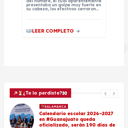
del hombre, el cual aparentemente
presentaba un golpe muy fuerte en
su cabeza, los efectivos cerraron…
LEER COMPLETO
¿Te lo perdiste?
SALAMANCA
Calendario escolar 2026–2027
en #Guanajuato queda
oficializado, serán 190 días de