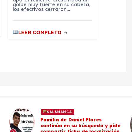
golpe muy fuerte en su cabeza,
los efectivos cerraron…
LEER COMPLETO
SALAMANCA
Familia de Daniel Flores
continúa en su búsqueda y pide
compartir ficha de localización
3