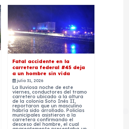
Fatal accidente en la
carretera federal #45 deja
a un hombre sin vida
julio 31, 2026
La lluviosa noche de este
viernes, conductores del tramo
carretero ubicado a la altura
de la colonia Soto Inés II,
reportaron que un masculino
habría sido arrollado. Policías
municipales asistieron a la
carretera confirmando el
desceso del hombre, el cual
aparentemente presentaba un