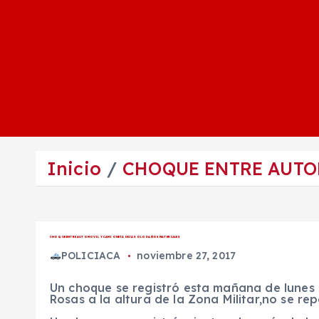
Inicio
CHOQUE ENTRE AUTO
CHOQUE ENTRE AUTOMOVIL Y CAMIONETA DEJA SOLO DAÑOS MATERIALES
POLICIACA
noviembre 27, 2017
Un choque se registró esta mañana de lunes 
Rosas a la altura de la Zona Militar,no se re