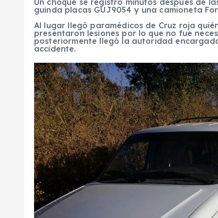
Un choque se registró minutos después de la
guinda placas GUJ9054 y una camioneta Ford
Al lugar llegó paramédicos de Cruz roja qui
presentaron lesiones por lo que no fue neces
posteriormente llegó la autoridad encargada
accidente.