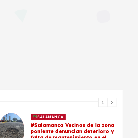
SALAMANCA
#Salamanca Vecinos de la zona
poniente denuncian deterioro y
falta de mantenimiento en el