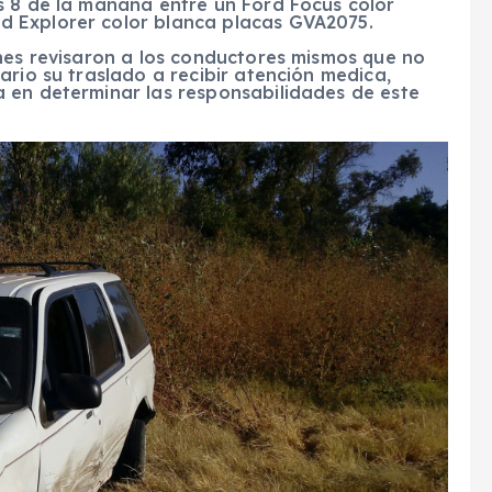
s 8 de la mañana entre un Ford Focus color
 Explorer color blanca placas GVA2075.
énes revisaron a los conductores mismos que no
ario su traslado a recibir atención medica,
 en determinar las responsabilidades de este