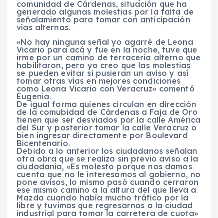
comunidad de Cárdenas, situación que ha
generado algunas molestias por la falta de
señalamiento para tomar con anticipación
vías alternas.
«No hay ninguna señal yo agarré de Leona
Vicario para acá y fue en la noche, tuve que
irme por un camino de terracería alterno que
habilitaron, pero yo creo que las molestias
se pueden evitar si pusieran un aviso y así
tomar otras vías en mejores condiciones
como Leona Vicario con Veracruz» comentó
Eugenia.
De igual forma quienes circulan en dirección
de la comubidad de Cárdenas a Faja de Oro
tienen que ser desviados por la calle América
del Sur y posterior tomar la calle Veracruz o
bien ingresar directamente por Boulevard
Bicentenario.
Debido a lo anterior los ciudadanos señalan
otra obra que se realiza sin previo aviso a la
ciudadanía, «Es molesto porque nos damos
cuenta que no le interesamos al gobierno, no
pone avisos, lo mismo pasó cuando cerraron
ese mismo camino a la altura del que lleva a
Mazda cuando había mucho tráfico por la
libre y tuvimos que regresarnos a la ciudad
industrial para tomar la carretera de cuota»