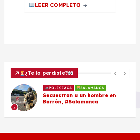
LEER COMPLETO
¿Te lo perdiste?
POLICIACA
SALAMANCA
Secuestran a un hombre en
Barrón, #Salamanca
2