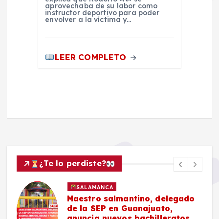
aprovechaba de su labor como
instructor deportivo para poder
envolver a la víctima y…
LEER COMPLETO
¿Te lo perdiste?
SALAMANCA
Maestro salmantino, delegado
de la SEP en Guanajuato,
anuncia nuevos bachilleratos,