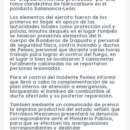
toma clandestina de hidrocarburo en el
poliducto Salamanca-León.
Los elementos del ejercito fueron de los
primeros en llegar en apoyo de las
autoridades locales como protección civil y
policía, minutos después en el lugar también
se hicieron presentes elementos del H.
cuerpo de Bomberos de Irapuato y personal
de seguridad física, contra incendio y ductos
de Pemex, personal que durante varias horas
trabajó para lograr el control del fuego, en
el lugar si bien se localizaron 3 camionetas
totalmente calcinadas no se reportaron
personas lesionadas.
Para el control del incidente Pemex informó
que llevó a cabo la complementación de su
plan interno de atención a emergencias,
bloqueando el bombeo de combustible al
ducto afectado y su posterior reparación.
También mediante un comunicado de prensa
la empresa productiva del estado señaló que
Petróleos Mexicanos presentará la denuncia
correspondiente ante el Ministerio Público,
para que se efectúen las averiguaciones
correspondientes y deslindar