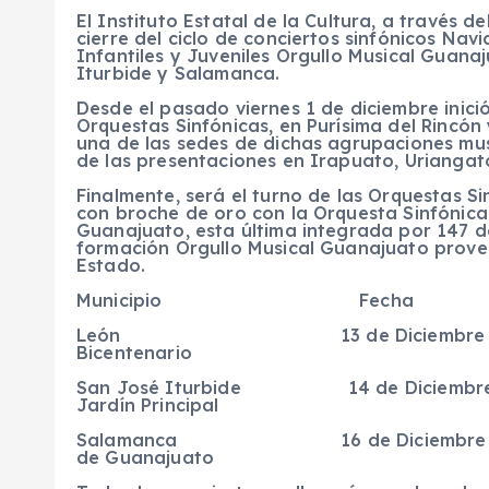
El Instituto Estatal de la Cultura, a través d
cierre del ciclo de conciertos sinfónicos Nav
Infantiles y Juveniles Orgullo Musical Guana
Iturbide y Salamanca.
Desde el pasado viernes 1 de diciembre inició
Orquestas Sinfónicas, en Purísima del Rincó
una de las sedes de dichas agrupaciones mus
de las presentaciones en Irapuato, Uriangat
Finalmente, será el turno de las Orquestas S
con broche de oro con la Orquesta Sinfónica 
Guanajuato, esta última integrada por 147 
formación Orgullo Musical Guanajuato proven
Estado.
Municipio Fecha
León 13 de Dicie
Bicentenario
San José Iturbide 14 de 
Jardín Principal
Salamanca 16 de Diciem
de Guanajuato