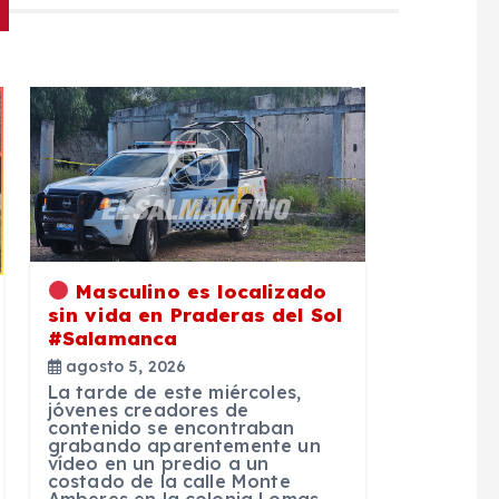
Masculino es localizado
sin vida en Praderas del Sol
#Salamanca
agosto 5, 2026
La tarde de este miércoles,
jóvenes creadores de
contenido se encontraban
grabando aparentemente un
vídeo en un predio a un
costado de la calle Monte
Amberes en la colonia Lomas