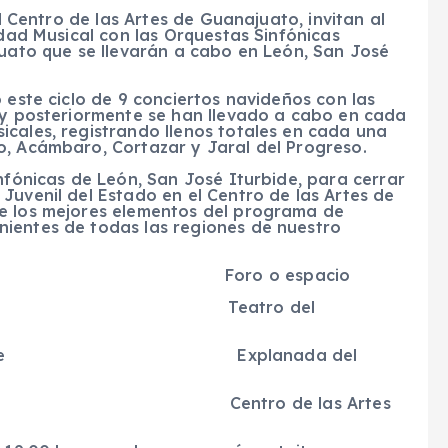
el Centro de las Artes de Guanajuato, invitan al
idad Musical con las Orquestas Sinfónicas
juato que se llevarán a cabo en León, San José
 este ciclo de 9 conciertos navideños con las
n y posteriormente se han llevado a cabo en cada
icales, registrando llenos totales en cada una
o, Acámbaro, Cortazar y Jaral del Progreso.
infónicas de León, San José Iturbide, para cerrar
Juvenil del Estado en el Centro de las Artes de
de los mejores elementos del programa de
ientes de todas las regiones de nuestro
 Foro o espacio
mbre Teatro del
Diciembre Explanada del
bre Centro de las Artes