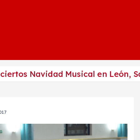
nciertos Navidad Musical en León, 
017