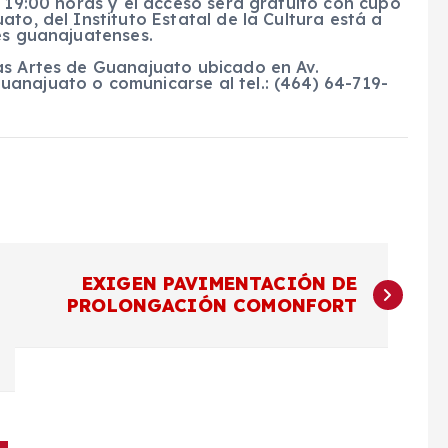
s 19:00 horas y el acceso será gratuito con cupo
to, del Instituto Estatal de la Cultura está a
es guanajuatenses.
as Artes de Guanajuato ubicado en Av.
anajuato o comunicarse al tel.: (464) 64-719-
EXIGEN PAVIMENTACIÓN DE
PROLONGACIÓN COMONFORT