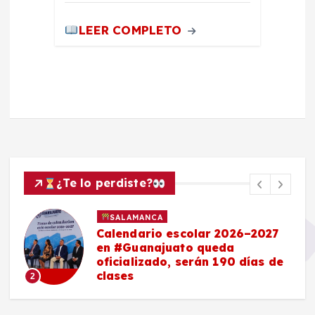
LEER COMPLETO
¿Te lo perdiste?
SALAMANCA
Calendario escolar 2026–2027
en #Guanajuato queda
oficializado, serán 190 días de
clases
2