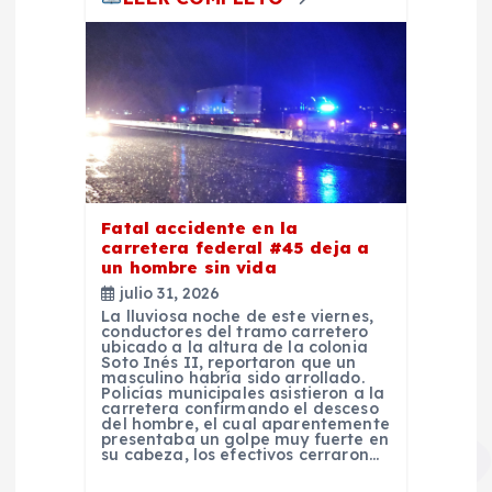
s
Fatal accidente en la
carretera federal #45 deja a
un hombre sin vida
julio 31, 2026
La lluviosa noche de este viernes,
conductores del tramo carretero
ubicado a la altura de la colonia
Soto Inés II, reportaron que un
masculino habría sido arrollado.
Policías municipales asistieron a la
carretera confirmando el desceso
del hombre, el cual aparentemente
presentaba un golpe muy fuerte en
su cabeza, los efectivos cerraron…