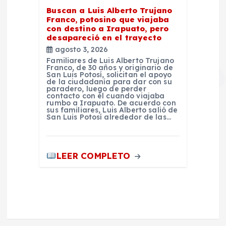
Buscan a Luis Alberto Trujano
Franco, potosino que viajaba
con destino a Irapuato, pero
desapareció en el trayecto
agosto 3, 2026
Familiares de Luis Alberto Trujano
Franco, de 30 años y originario de
San Luis Potosí, solicitan el apoyo
de la ciudadanía para dar con su
paradero, luego de perder
contacto con él cuando viajaba
rumbo a Irapuato. De acuerdo con
sus familiares, Luis Alberto salió de
San Luis Potosí alrededor de las…
LEER COMPLETO