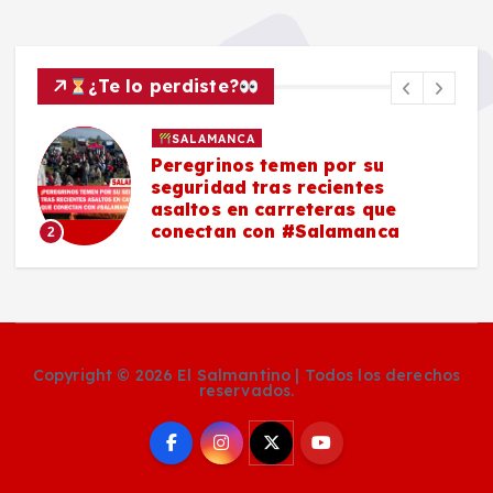
¿Te lo perdiste?
SALAMANCA
Peregrinos temen por su
seguridad tras recientes
asaltos en carreteras que
conectan con #Salamanca
2
Copyright © 2026 El Salmantino | Todos los derechos
reservados.