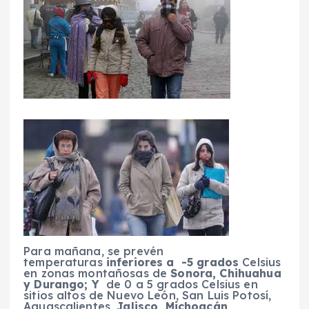
Para mañana, se prevén
temperaturas
inferiores a -5 grados
Celsius
en zonas montañosas de
Sonora, Chihuahua
y Durango; Y
de 0 a 5 grados Celsius en
sitios altos de Nuevo León, San Luis Potosí,
Aguascalientes,
Jalisco, Michoacán,