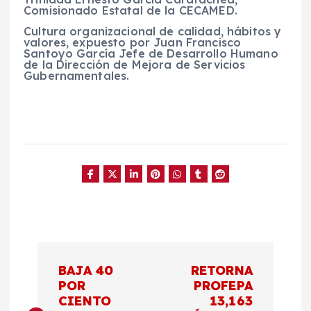
Comisionado Estatal de la CECAMED.
Cultura organizacional de calidad, hábitos y
valores, expuesto por Juan Francisco
Santoyo García Jefe de Desarrollo Humano
de la Dirección de Mejora de Servicios
Gubernamentales.
N
BAJA 40
RETORNA
a
POR
PROFEPA
CIENTO
13,163