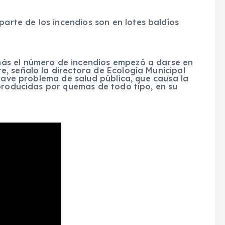
parte de los incendios son en lotes baldíos
ás el número de incendios empezó a darse en
, señalo la directora de Ecología Municipal
grave problema de salud pública, que causa la
 producidas por quemas de todo tipo, en su