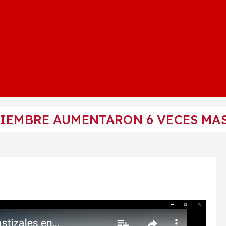
IEMBRE AUMENTARON 6 VECES MAS