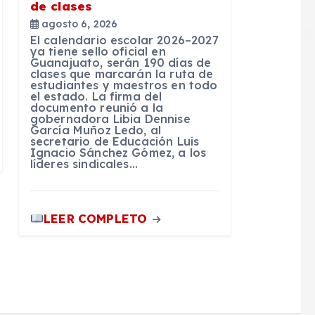
de clases
agosto 6, 2026
El calendario escolar 2026–2027
ya tiene sello oficial en
Guanajuato, serán 190 días de
clases que marcarán la ruta de
estudiantes y maestros en todo
el estado. La firma del
documento reunió a la
gobernadora Libia Dennise
García Muñoz Ledo, al
secretario de Educación Luis
Ignacio Sánchez Gómez, a los
líderes sindicales…
LEER COMPLETO