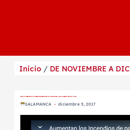
Inicio
DE NOVIEMBRE A DIC
DE NOVIEMBRE A DICIEMBRE AUMENTARON 6 VECES MAS, LAS QUEMAS DE PASTIZAL
SALAMANCA
diciembre 5, 2017