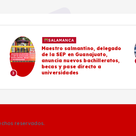
SALAMANCA
Maestro salmantino, delegado
de la SEP en Guanajuato,
anuncia nuevos bachilleratos,
becas y pase directo a
universidades
3
rechos reservados.