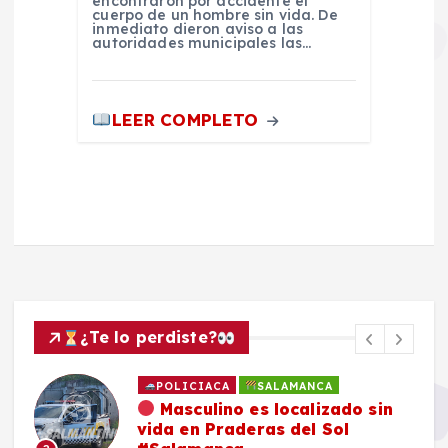
encontraron por accidente el
cuerpo de un hombre sin vida. De
inmediato dieron aviso a las
autoridades municipales las…
LEER COMPLETO
¿Te lo perdiste?
POLICIACA
SALAMANCA
Masculino es localizado sin
vida en Praderas del Sol