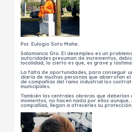
Por. Eulogio Soto Mahe.
Salamanca Gto. El desempleo es un problema 
autoridades presuman de incrementos, debid
localidad, lo cierto es que, es grave y lastim
La falta de oportunidades, para conseguir u
diaria de muchas personas que abarrotan el j
de compañías del ramo industrial los contra
municipales.
También las centrales obreras que deberían 
momentos, no hacen nada por ellos aunque, 
compañías, llegan a ofrecerles su protección