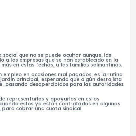
social que no se puede ocultar aunque, las
o a las empresas que se han establecido en la
a más en estas fechas, a las familias salmantinas.
n empleo en ocasiones mal pagados, es la rutina
ardín principal, esperando que algún destajista
te, pasando desapercibidos para las autoridades
de representarlos y apoyarlos en estos
cuando estos ya están contratados en algunas
, para cobrar una cuota sindical.