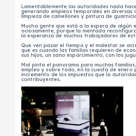
Lamentablemente las autoridades nada hace
generando empleos temporales en diversas a
limpieza de camellones y pintura de guarnici
Mucha gente que está a la espera de algún e
ociosamente, porque la mentada reconfigurac
la esperanza de muchos trabajadores de esta
Que ven pasar el tiempo y el malestar se ac
que es cuando las familias requieren de econo
sus hijos, un sano esparcimiento, con los jugu
Mal pinta el panorama para muchas familias, 
empleo y sobre todo, en la cuesta de enero p
incremento de los impuestos que la autoridad
contribuyentes.