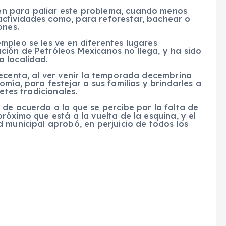
n para paliar este problema, cuando menos
ctividades como, para reforestar, bachear o
ones.
mpleo se les ve en diferentes lugares
ión de Petróleos Mexicanos no llega, y ha sido
 localidad.
recenta, al ver venir la temporada decembrina
mía, para festejar a sus familias y brindarles a
etes tradicionales.
de acuerdo a lo que se percibe por la falta de
róximo que está a la vuelta de la esquina, y el
 municipal aprobó, en perjuicio de todos los