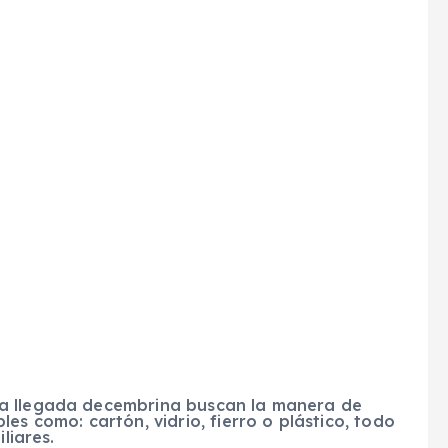
la llegada decembrina buscan la manera de
es como: cartón, vidrio, fierro o plástico, todo
liares.