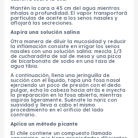
Mantén la cara a 45 cm del agua mientras
inhalas a profundidad. El vapor transportará
partículas de aceite a los senos nasales y
aflojará las secreciones.
Aspira una solución salina
Otra manera de diluir la mucosidad y reducir
la inflamación consiste en irrigar los senos
nasales con una solución salina: mezcla 1/3
de cucharadita de sal de mesa y una pizca
de bicarbonato de sodio en una taza de
agua tibia.
A continuación, llena una jeringuilla de
succión con el líquido, tapa una fosa nasal
ejerciendo un poco de presión con el dedo
pulgar, echa la cabeza hacia atrás e inyecta
la preparación en la fosa abierta, mientras
aspiras ligeramente. Suénate la nariz con
suavidad y lleva a cabo el mismo
procedimiento en el orificio del lado
contrario.
Aplica un método picante
El chile contiene un compuesto llamado