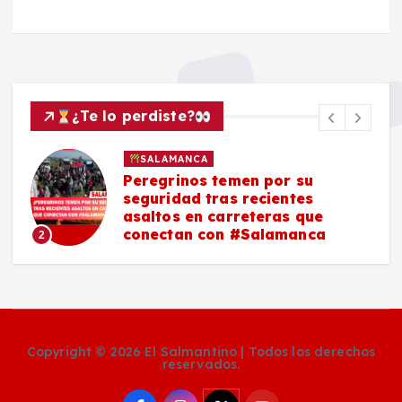
¿Te lo perdiste?
SALAMANCA
Peregrinos temen por su
seguridad tras recientes
asaltos en carreteras que
conectan con #Salamanca
2
Copyright © 2026 El Salmantino | Todos los derechos
reservados.