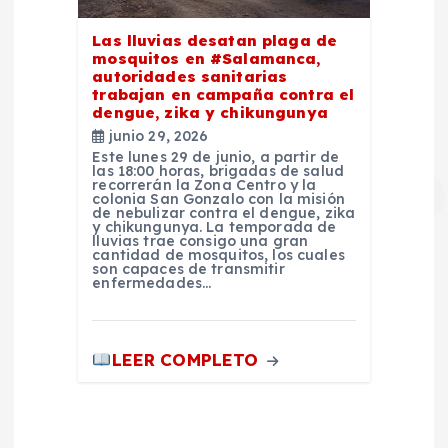
Las lluvias desatan plaga de
mosquitos en #Salamanca,
autoridades sanitarias
trabajan en campaña contra el
dengue, zika y chikungunya
junio 29, 2026
Este lunes 29 de junio, a partir de
las 18:00 horas, brigadas de salud
recorrerán la Zona Centro y la
colonia San Gonzalo con la misión
de nebulizar contra el dengue, zika
y chikungunya. La temporada de
lluvias trae consigo una gran
cantidad de mosquitos, los cuales
son capaces de transmitir
enfermedades…
LEER COMPLETO