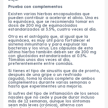
Prueba con complementos
Existen varias hierbas encapsuladas que
pueden contribuir a acelerar el alivio. Una es
la equinácea, que se recomienda tomar en
dosis de 200 mg de equinacósidos
estandarizados al 3.5%, cuatro veces al día.
Otra es el astrágalo que, al igual que la
equinácea, es muy útil para fortalecer el
sistema inmunitario y para expulsar las
bacterias y los virus. Las cápsulas de esta
última hierba también deben ser de 200 mg
con glucósidos estandarizados al 0.5%.
Tómalas unas dos veces al día,
preferentemente entre comidas.
Si tienes el tipo de sinusitis que da de pronto,
después de una gripe o un resfriado
(aguda), toma la dosis completa de ambos
complementos durante varias semanas o
hasta que experimentes una mejoría.
Si sufres del tipo de inflamación de los senos
nasales que no cede y puede durar incluso
más de 12 semanas, aunque los síntomas
sean más leves (crónica), alterna con