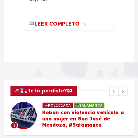
LEER COMPLETO
¿Te lo perdiste?
POLICIACA
SALAMANCA
Roban con violencia vehículo a
una mujer en San José de
Mendoza, #Salamanca
3