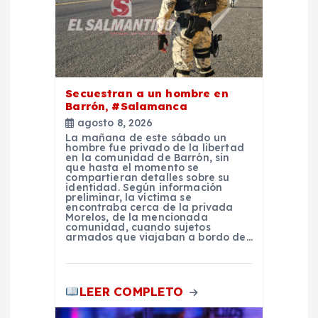
r
a
d
Secuestran a un hombre en
a
Barrón, #Salamanca
agosto 8, 2026
La mañana de este sábado un
s
hombre fue privado de la libertad
en la comunidad de Barrón, sin
que hasta el momento se
compartieran detalles sobre su
identidad. Según información
preliminar, la víctima se
encontraba cerca de la privada
Morelos, de la mencionada
comunidad, cuando sujetos
armados que viajaban a bordo de…
LEER COMPLETO