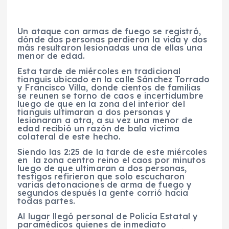
Un ataque con armas de fuego se registró,
dónde dos personas perdieron la vida y dos
más resultaron lesionadas una de ellas una
menor de edad.
Esta tarde de miércoles en tradicional
tianguis ubicado en la calle Sánchez Torrado
y Francisco Villa, donde cientos de familias
se reunen se torno de caos e incertidumbre
luego de que en la zona del interior del
tianguis ultimaran a dos personas y
lesionaran a otra, a su vez una menor de
edad recibió un razón de bala víctima
colateral de este hecho.
Siendo las 2:25 de la tarde de este miércoles
en la zona centro reino el caos por minutos
luego de que ultimaran a dos personas,
testigos refirieron que solo escucharon
varias detonaciones de arma de fuego y
segundos después la gente corrió hacia
todas partes.
Al lugar llegó personal de Policía Estatal y
paramédicos quienes de inmediato