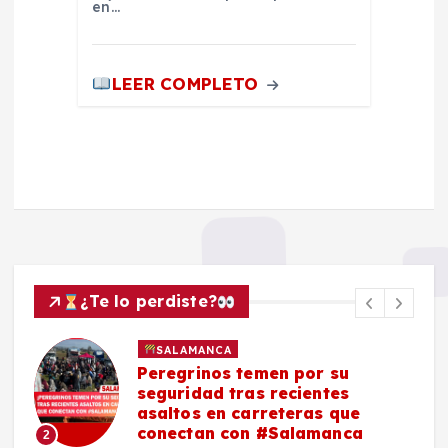
en…
LEER COMPLETO
¿Te lo perdiste?
SALAMANCA
Peregrinos temen por su
seguridad tras recientes
asaltos en carreteras que
conectan con #Salamanca
2