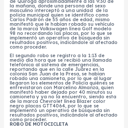
de Quiroga aproximadamente a las 9:30 de
la mañana, donde una persona del sexo
masculino interceptó a una unidad de la
policía municipal quien se identifico como
Carlos Padrón de 55 años de edad, mismo
manifestó que le habían robado su vehículo
de la marca Volkswagen línea Golf modelo
98 no recordando las placas, por lo que se
implementó un operativo de búsqueda sin
resultados positivos, indicándole al afectado
como proceder.
El segundo robo se registro a la 1:13 de
medio día hora que se recibió una llamada
telefónica al sistema de emergencias,
reportando que en la calle Juárez en la
colonia San Juan de la Presa, se habían
robado una camioneta, por lo que al lugar
llegaron los elementos de Policía quiénes se
entrevistaron con Marcelino Almanza, quien
manifestó haber dejado por 40 minutos su
camioneta y ya no la encuentro, siendo esta
de la marca Chevrolet línea Blazer color
negro placas GTT4064, por lo que se
implementó un operativo de búsqueda sin
resultados positivos, indicándole al afectado
como proceder.
ROBO DE MOTOCICLETA