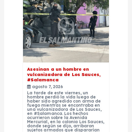
Asesinan a un hombre en
vulcanizadora de Los Sauces,
#Salamanca
agosto 7, 2026
La tarde de este viernes, un
hombre perdió la vida luego de
haber sido agredido con arma de
fuego mientras se encontraba en
una vulcanizadora de Los Sauces,
en #Salamanca. Los hechos
ocurrieron sobre la Avenida
Mercurial, en la colonia Los Sauces,
donde según se dijo, arribaron
sujetos armados que dispararían