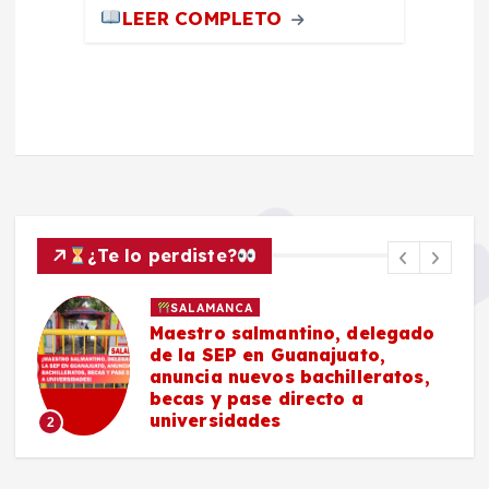
LEER COMPLETO
¿Te lo perdiste?
SALAMANCA
Maestro salmantino, delegado
de la SEP en Guanajuato,
anuncia nuevos bachilleratos,
becas y pase directo a
universidades
2