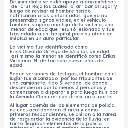
De inmediato se pidió apoyo a paramédicos
de
Cruz Roja los cuales al arribar al lugar y
luego de revisar al hombre herido
notificaron a los uniformados que ya no
presentaba signos vitales, en el vehículo
también viajaba una hija de la víctima, una
menor de edad que resultó lesionada y fue
trasladada a un hospital para su atención
médica en un auto particular.
La víctima fue identificada como
Erick Osvaldo Ortega de 33 años de edad
así mismo la menor se identificó como Erika
Viridiana ‘N’ de tan solo nueve años de
edad.
Según versiones de testigos, el hombre en el
lugar fue alcanzado por los tripulantes de
una camioneta tipo Silverado de donde
descendieron por lo menos 3 personas y
comenzaron a dispararle para luego huir por
la Avenida Clohutier con dirección al norte.
Al lugar además de los elementos de policía,
quienes acordonaron el área y como
primeros respondientes, se dieron a la tarea
de resguardar la evidencia de la lluvia, en
tanto llegaban elementos de la policía